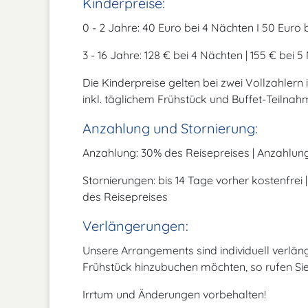
Kinderpreise:
0 - 2 Jahre: 40 Euro bei 4 Nächten I 50 Euro
3 - 16 Jahre: 128 € bei 4 Nächten | 155 € bei 
Die Kinderpreise gelten bei zwei Vollzahle
inkl. täglichem Frühstück und Buffet-Teilna
Anzahlung und Stornierung:
Anzahlung: 30% des Reisepreises | Anzahlu
Stornierungen: bis 14 Tage vorher kostenfrei 
des Reisepreises
Verlängerungen:
Unsere Arrangements sind individuell verlän
Frühstück hinzubuchen möchten, so rufen Sie 
Irrtum und Änderungen vorbehalten!