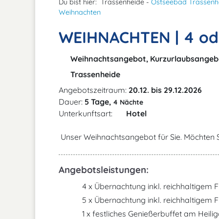
Du bist hier:
Trassenheide -
Ostseebad Trassenh
Weihnachten
WEIHNACHTEN | 4 od
Weihnachtsangebot, Kurzurlaubsangeb
Trassenheide
Angebotszeitraum:
20.12. bis 29.12.2026
Dauer:
5 Tage,
4 Nächte
Unterkunftsart:
Hotel
Unser Weihnachtsangebot für Sie. Möchten S
Angebotsleistungen:
4 x Übernachtung inkl. reichhaltigem
5 x Übernachtung inkl. reichhaltigem 
1 x festliches Genießerbuffet am Heil