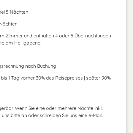
 bei 5 Nächten
5 Nächten
rn im Zimmer und enthalten 4 oder 5 Übernachtungen
hme am Heiligabend.
ngsrechnung nach Buchung
| bis 1 Tag vorher 30% des Reisepreises | später 90%
gerbar. Wenn Sie eine oder mehrere Nächte inkl.
uns bitte an oder schreiben Sie uns eine e-Mail.