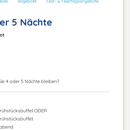
eide
Angebote
Fest- & Feiertagsangebote
er 5 Nächte
ot
ie 4 oder 5 Nächte bleiben?
 Frühstücksbuffet ODER
Frühstücksbuffet
igabend