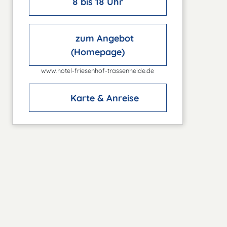
8 bis 18 Uhr
zum Angebot
(Homepage)
www.hotel-friesenhof-trassenheide.de
Karte & Anreise