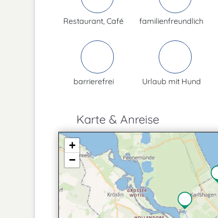
Restaurant, Café
familienfreundlich
barrierefrei
Urlaub mit Hund
Karte & Anreise
+
−