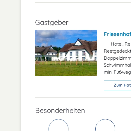
Gastgeber
Friesenhof
Hotel, Re
Reetgedeckt
Doppelzimme
Schwimmhalle
min. Fußweg
Zum Hot
Besonderheiten