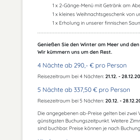
1 x 2-Gänge-Menü mit Getränk am Abe
1 x kleines Weihnachtsgeschenk von un
1 x Erholung in unserer finnischen Sau
Genießen Sie den Winter am Meer und den 
Wir kümmern uns um den Rest.
4 Nächte ab 290,- € pro Person
Reisezeitraum bei 4 Nächten:
21.12. - 28.12.2
5 Nächte ab 337,50 € pro Person
Reisezeitraum bei 5 Nächten:
20.12. - 28.12.
Die angegebenen ab-Preise gelten bei zwei
günstigsten Buchungszeitpunkt. Weitere Zi
sind buchbar. Preise können je nach Buchung