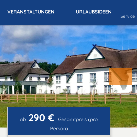
VERANSTALTUNGEN
URLAUBSIDEEN
Service
290 €
ab
Gesamtpreis (pro
Person)