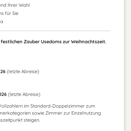
nd Ihrer Wahl
s für Sie
na
festlichen Zauber Usedoms zur Weihnachtszeit.
026
(letzte Abreise)
2026
(letzte Abreise)
 Vollzahlern im Standard-Doppelzimmer zum
mmerkategorien sowie Zimmer zur Einzelnutzung
szeitpunkt steigen.