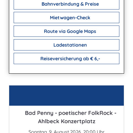
Bahnverbindung & Preise
Mietwagen-Check
Route via Google Maps
Ladestationen
Reiseversicherung ab € 6,-
Kontakt
Bad Penny - poetischer FolkRock -
Ahlbeck Konzertplatz
Sonntag, 9. August 2026, 20:00 Uhr