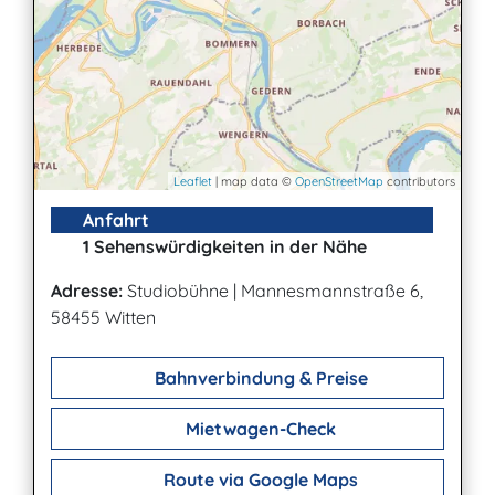
Leaflet
| map data ©
OpenStreetMap
contributors
Anfahrt
1 Sehenswürdigkeiten in der Nähe
Adresse:
Studiobühne
|
Mannesmannstraße 6,
58455 Witten
Bahnverbindung & Preise
Mietwagen-Check
Route via Google Maps