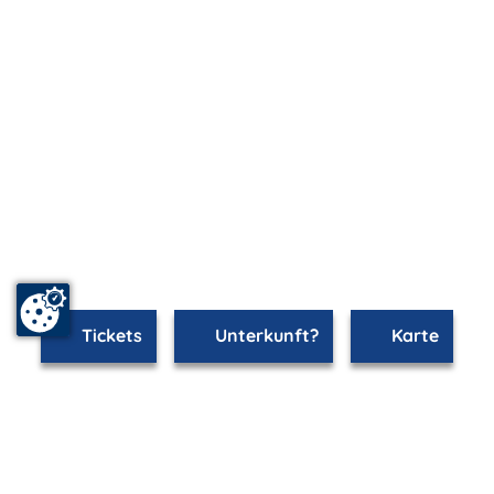
Tickets
Unterkunft?
Karte