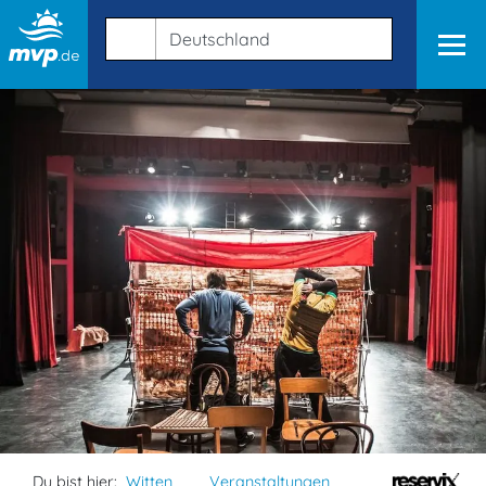
Du bist hier:
Witten
Veranstaltungen