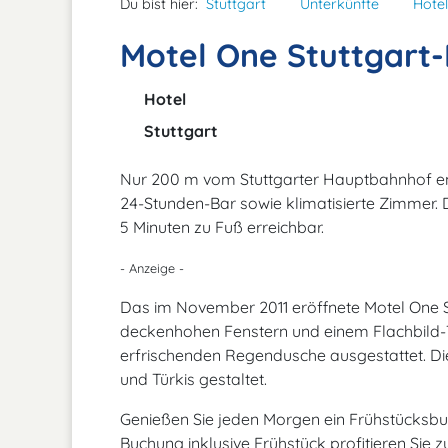
Du bist hier:
Stuttgart
Unterkünfte
Hotel
Motel One Stuttgart
Hotel
Stuttgart
Nur 200 m vom Stuttgarter Hauptbahnhof entf
24-Stunden-Bar sowie klimatisierte Zimmer. 
5 Minuten zu Fuß erreichbar.
- Anzeige -
Das im November 2011 eröffnete Motel One St
deckenhohen Fenstern und einem Flachbild-T
erfrischenden Regendusche ausgestattet. D
und Türkis gestaltet.
Genießen Sie jeden Morgen ein Frühstücksbuf
Buchung inklusive Frühstück profitieren Sie