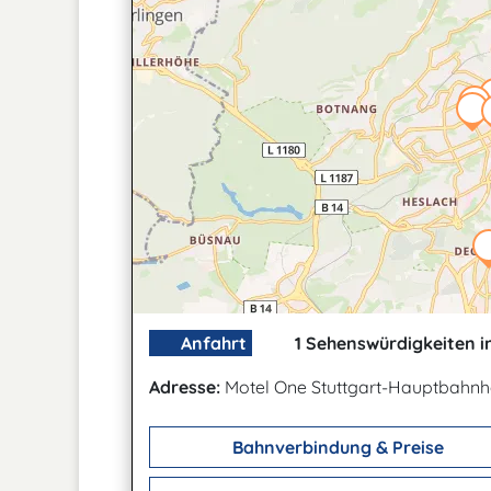
Anfahrt
1 Sehenswürdigkeiten i
Adresse:
Motel One Stuttgart-Hauptbahn
Bahnverbindung & Preise