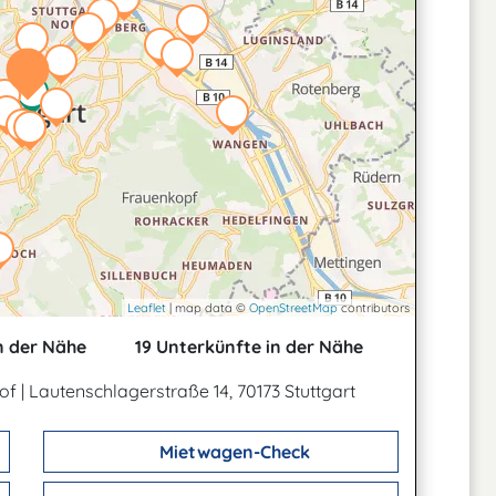
Leaflet
| map data ©
OpenStreetMap
contributors
n der Nähe
19 Unterkünfte in der Nähe
hof
|
Lautenschlagerstraße 14, 70173 Stuttgart
Mietwagen-Check