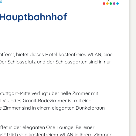
s
-Hauptbahnhof
ernt, bietet dieses Hotel kostenfreies WLAN, eine
Der Schlossplatz und der Schlossgarten sind in nur
uttgart-Mitte verfügt über helle Zimmer mit
V. Jedes Granit-Badezimmer ist mit einer
ie Zimmer sind in einem eleganten Dunkelbraun
fet in der eleganten One Lounge. Bei einer
 zusätzlich von kostenfreiem WLAN in Ihrem Zimmer.