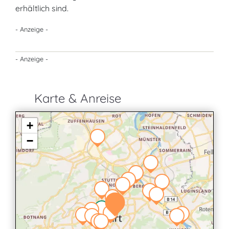
erhältlich sind.
- Anzeige -
- Anzeige -
Karte & Anreise
+
−