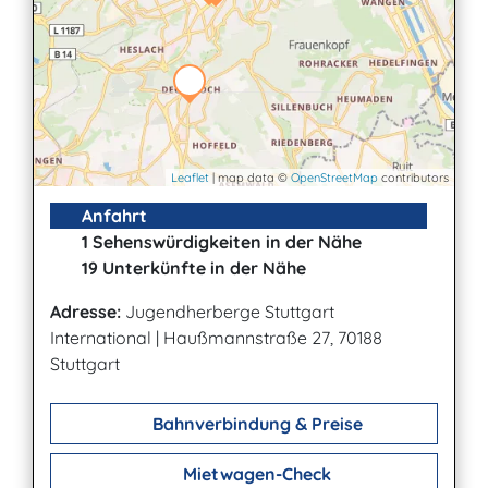
Leaflet
| map data ©
OpenStreetMap
contributors
Anfahrt
1 Sehenswürdigkeiten in der Nähe
19 Unterkünfte in der Nähe
Adresse:
Jugendherberge Stuttgart
International
|
Haußmannstraße 27, 70188
Stuttgart
Bahnverbindung & Preise
Mietwagen-Check