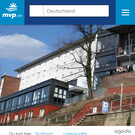
Du bist hier:
Stuttgart
Unterkünfte