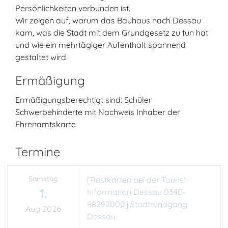
Persönlichkeiten verbunden ist.
Wir zeigen auf, warum das Bauhaus nach Dessau
kam, was die Stadt mit dem Grundgesetz zu tun hat
und wie ein mehrtägiger Aufenthalt spannend
gestaltet wird.
Ermäßigung
Ermäßigungsberechtigt sind: Schüler
Schwerbehinderte mit Nachweis Inhaber der
Ehrenamtskarte
Termine
Samstag
[Restkarten bei der Tourist-
1.
Information Dessau 0340-
88292000] Stadtrundgang
Aug 2026
Dessau