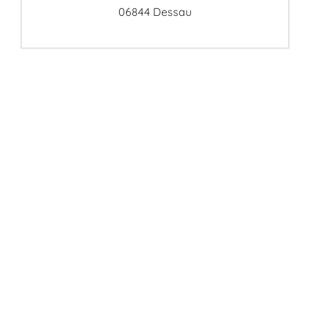
06844 Dessau