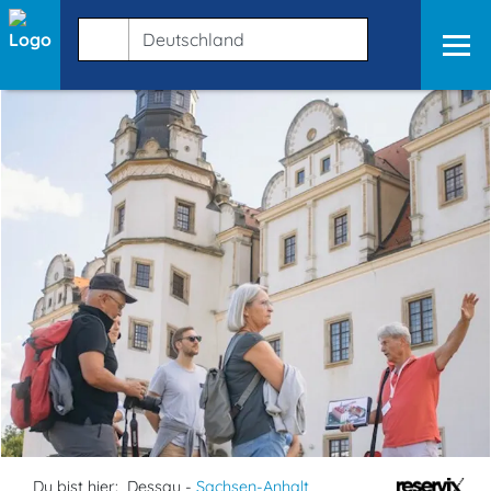
Du bist hier:
Dessau -
Sachsen-Anhalt