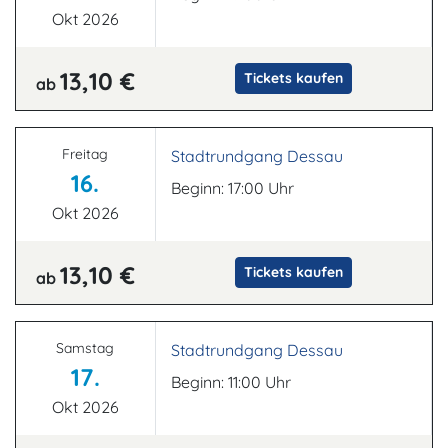
Okt 2026
13,10 €
Tickets kaufen
ab
Freitag
Stadtrundgang Dessau
16.
Beginn: 17:00 Uhr
Okt 2026
13,10 €
Tickets kaufen
ab
Samstag
Stadtrundgang Dessau
17.
Beginn: 11:00 Uhr
Okt 2026