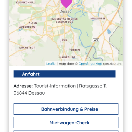
Leaflet
| map data ©
OpenStreetMap
contributors
Anfahrt
Adresse:
Tourist-Information
|
Ratsgasse 11,
06844 Dessau
Bahnverbindung & Preise
Mietwagen-Check