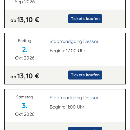
Sep 2026
13,10 €
Tickets kaufen
ab
Freitag
Stadtrundgang Dessau
2.
Beginn: 17:00 Uhr
Okt 2026
13,10 €
Tickets kaufen
ab
Samstag
Stadtrundgang Dessau
3.
Beginn: 11:00 Uhr
Okt 2026