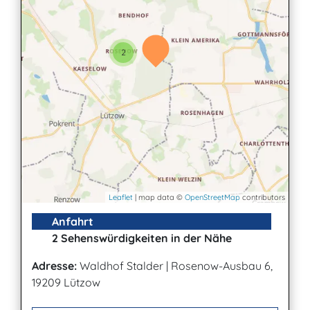
2
Leaflet
| map data ©
OpenStreetMap
contributors
Anfahrt
2 Sehenswürdigkeiten in der Nähe
Adresse:
Waldhof Stalder
|
Rosenow-Ausbau 6,
19209 Lützow