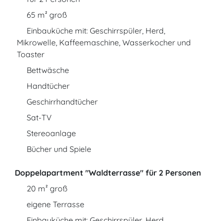
65 m² groß
Einbauküche mit: Geschirrspüler, Herd,
Mikrowelle, Kaffeemaschine, Wasserkocher und
Toaster
Bettwäsche
Handtücher
Geschirrhandtücher
Sat-TV
Stereoanlage
Bücher und Spiele
Doppelapartment "Waldterrasse" für 2 Personen
20 m² groß
eigene Terrasse
Einbauküche mit: Geschirrspüler, Herd,