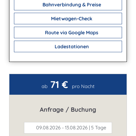
Bahnverbindung & Preise
Mietwagen-Check
Route via Google Maps
Ladestationen
71 €
Kontakt
ab
pro Nacht
Anfrage / Buchung
09.08.2026 - 13.08.2026 | 5 Tage