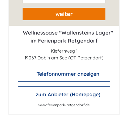
weiter
Wellnessoase "Wallensteins Lager"
im Ferienpark Retgendorf
Kiefernweg 1
19067 Dobin am See (OT Retgendorf)
Telefonnummer anzeigen
zum Anbieter (Homepage)
www.ferienpark-retgendorf.de