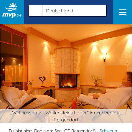
Wellnessoase "Wallensteins Lager" im Ferienpark
Retgendorf
Du bist hier:
Dobin am See (OT Retgendorf) -
Schwerin