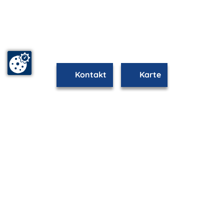
Kontakt
Karte
mvp.de - Urlaub & Freizeit
© 2026
MANET Marketing GmbH