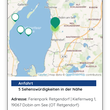
2
Leaflet
| map data ©
OpenStreetMap
contributors
Anfahrt
5 Sehenswürdigkeiten in der Nähe
Adresse:
Ferienpark Retgendorf
|
Kiefernweg 1,
19067 Dobin am See (OT Retgendorf)