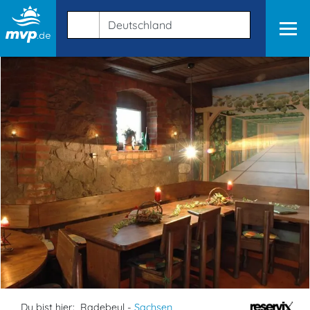
Du bist hier:
Radebeul -
Sachsen