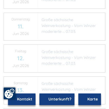
Jun 2026
Donnerstag
Große sächsische
11.
Weinverkostung - Vom Winzer
moderierte ... 07.03.
Jun 2026
Freitag
Große sächsische
12.
Weinverkostung - Vom Winzer
moderierte ... 07.03.
Jun 2026
Samstag
Große sächsische
13.
Weinverkostung - Vom Winzer
moderierte ... 07.03.
Jun 2026
Kontakt
Unterkunft?
Karte