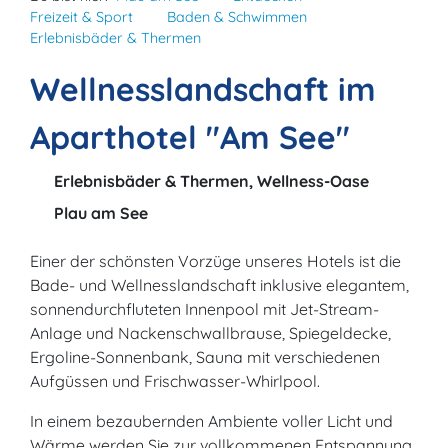
Freizeit & Sport
Baden & Schwimmen
Erlebnisbäder & Thermen
Wellnesslandschaft im
Aparthotel "Am See"
Erlebnisbäder & Thermen, Wellness-Oase
Plau am See
Einer der schönsten Vorzüge unseres Hotels ist die
Bade- und Wellnesslandschaft inklusive elegantem,
sonnendurchfluteten Innenpool mit Jet-Stream-
Anlage und Nackenschwallbrause, Spiegeldecke,
Ergoline-Sonnenbank, Sauna mit verschiedenen
Aufgüssen und Frischwasser-Whirlpool.
In einem bezaubernden Ambiente voller Licht und
Wärme werden Sie zur vollkommenen Entspannung