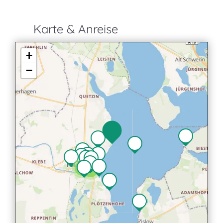
Karte & Anreise
+
−
2
2