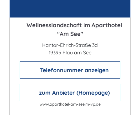
Kontakt
Wellnesslandschaft im Aparthotel
"Am See"
Kantor-Ehrich-Straße 3d
19395 Plau am See
Telefonnummer anzeigen
zum Anbieter (Homepage)
www.aparthotel-am-see.m-vp.de