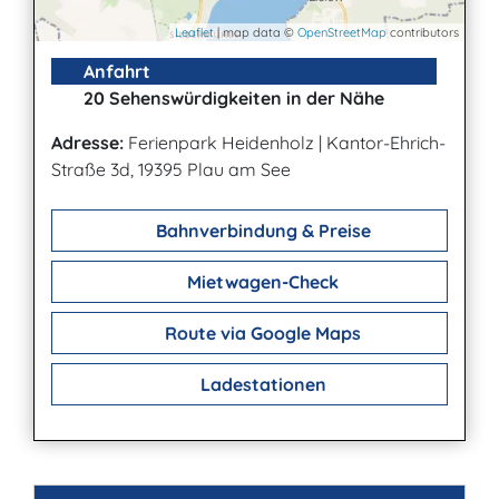
Leaflet
| map data ©
OpenStreetMap
contributors
Anfahrt
20 Sehenswürdigkeiten in der Nähe
Adresse:
Ferienpark Heidenholz
|
Kantor-Ehrich-
Straße 3d, 19395 Plau am See
Bahnverbindung & Preise
Mietwagen-Check
Route via Google Maps
Ladestationen