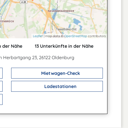
Leaflet
| map data ©
OpenStreetMap
contributors
n der Nähe
13 Unterkünfte in der Nähe
Im Herbartgang 23, 26122 Oldenburg
Mietwagen-Check
Ladestationen