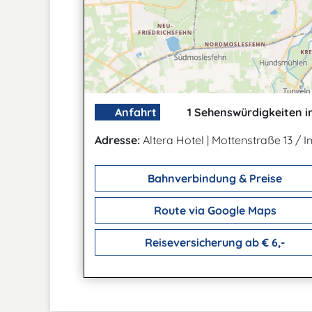
Anfahrt
1 Sehenswürdigkeiten i
Adresse:
Altera Hotel
|
Mottenstraße 13 / 
Bahnverbindung & Preise
Route via Google Maps
Reiseversicherung ab € 6,-