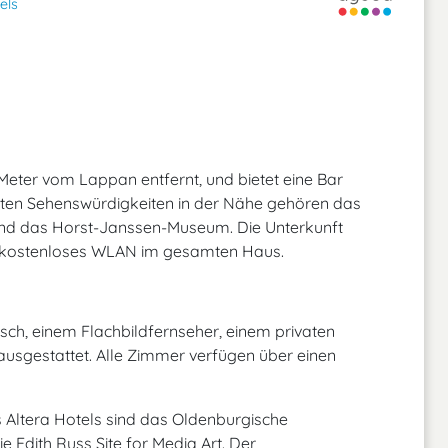
els
 Meter vom Lappan entfernt, und bietet eine Bar
iebten Sehenswürdigkeiten in der Nähe gehören das
nd das Horst-Janssen-Museum. Die Unterkunft
nd kostenloses WLAN im gesamten Haus.
sch, einem Flachbildfernseher, einem privaten
sgestattet. Alle Zimmer verfügen über einen
 Altera Hotels sind das Oldenburgische
 Edith Russ Site for Media Art. Der