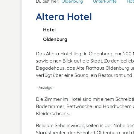
Du bist hier:
Oldenburg
Unterkünfte
Hot
Altera Hotel
Hotel
Oldenburg
Das Altera Hotel liegt in Oldenburg, nur 200
sowie einen Blick auf die Stadt. Zu den bel
Degodehaus, das Alte Rathaus Oldenburg u
verfügt über eine Sauna, ein Restaurant u
- Anzeige -
Die Zimmer im Hotel sind mit einem Schreibti
Badezimmer, Bettwäsche und Handtüchern au
Kleiderschrank.
Beliebte Sehenswürdigkeiten in der Nähe des
Staatstheater, der Bahnhof Oldenburg und die