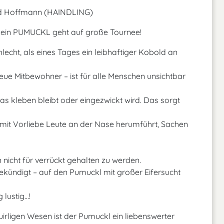
old Hoffmann (HAINDLING)
ein PUMUCKL geht auf große Tournee!
lecht, als eines Tages ein leibhaftiger Kobold an
eue Mitbewohner – ist für alle Menschen unsichtbar
as kleben bleibt oder eingezwickt wird. Das sorgt
mit Vorliebe Leute an der Nase herumführt, Sachen
 nicht für verrückt gehalten zu werden.
ekündigt – auf den Pumuckl mit großer Eifersucht
lustig...!
rligen Wesen ist der Pumuckl ein liebenswerter