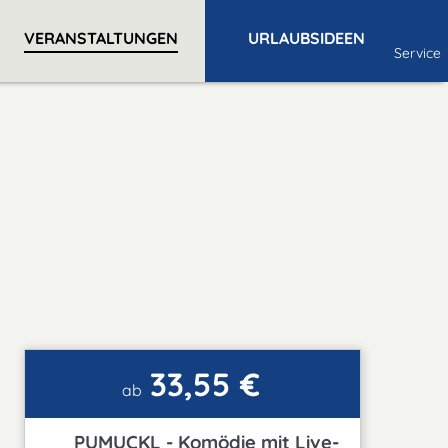
VERANSTALTUNGEN
URLAUBSIDEEN
Service
33,55 €
ab
PUMUCKL - Komödie mit Live-