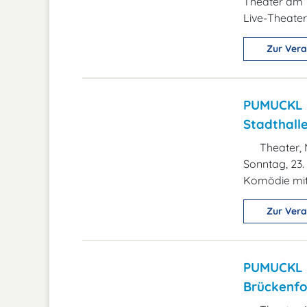
Theater am 
Live-Theate
Zur Vera
PUMUCKL -
Stadthall
Theater, 
Sonntag, 23.
Komödie mit
Zur Vera
PUMUCKL -
Brückenfo