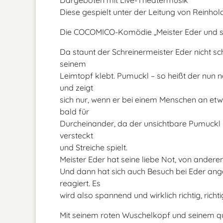
Dargeboten mit Live-Theatermusik
Diese gespielt unter der Leitung von Reinh
Die COCOMICO-Komödie „Meister Eder und s
Da staunt der Schreinermeister Eder nicht sch
seinem
Leimtopf klebt. Pumuckl – so heißt der nun n
und zeigt
sich nur, wenn er bei einem Menschen an etw
bald für
Durcheinander, da der unsichtbare Pumuckl 
versteckt
und Streiche spielt.
Meister Eder hat seine liebe Not, von anderen
Und dann hat sich auch Besuch bei Eder ang
reagiert. Es
wird also spannend und wirklich richtig, richtig 
Mit seinem roten Wuschelkopf und seinem qui