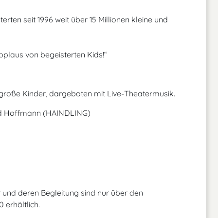
en seit 1996 weit über 15 Millionen kleine und
applaus von begeisterten Kids!“
roße Kinder, dargeboten mit Live-Theatermusik.
old Hoffmann (HAINDLING)
 und deren Begleitung sind nur über den
erhältlich.