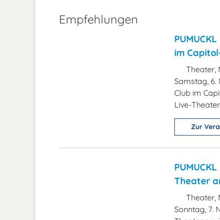
Empfehlungen
PUMUCKL -
im Capito
Theater, 
Samstag, 6.
Club im Cap
Live-Theate
Zur Vera
PUMUCKL -
Theater 
Theater, 
Sonntag, 7.