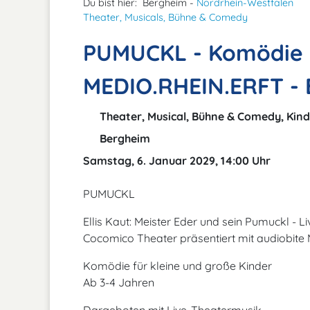
Du bist hier:
Bergheim -
Nordrhein-Westfalen
Theater, Musicals, Bühne & Comedy
PUMUCKL - Komödie m
MEDIO.RHEIN.ERFT -
Theater, Musical, Bühne & Comedy, Kind
Bergheim
Samstag, 6. Januar 2029, 14:00 Uhr
PUMUCKL
Ellis Kaut: Meister Eder und sein Pumuckl - L
Cocomico Theater präsentiert mit audiobite
Komödie für kleine und große Kinder
Ab 3-4 Jahren