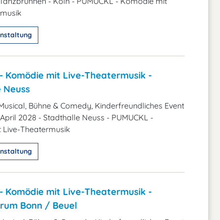
Tanzbrunnen - Köln - PUMUCKL - Komödie mit
rmusik
nstaltung
 Komödie mit Live-Theatermusik -
e Neuss
Musical, Bühne & Comedy, Kinderfreundliches Event
 April 2028 - Stadthalle Neuss - PUMUCKL -
 Live-Theatermusik
nstaltung
 Komödie mit Live-Theatermusik -
rum Bonn / Beuel