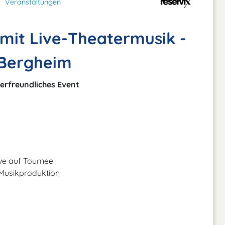
Veranstaltungen
it Live-Theatermusik -
 Bergheim
erfreundliches Event
ive auf Tournee
 Musikproduktion