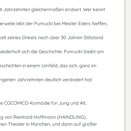
t Jahrzehnten gleichermaßen erobert. Wer kennt
tlerweile lebt der Pumuckl bei Meister Eders Neffen,
tatt seines Onkels nach über 30 Jahren Stillstand
wiederholt sich die Geschichte: Pumuckl bleibt am
eschichten in einem Umfeld, das sich, ganz im
ngenen Jahrzehnten deutlich verändert hat.
ige COCOMICO-Komödie für Jung und Alt,
tung von Reinhold Hoffmann (HAINDLING).
en Theater in München, und dann auf großer