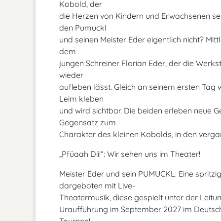
Kobold, der
die Herzen von Kindern und Erwachsenen sei
den Pumuckl
und seinen Meister Eder eigentlich nicht? Mit
dem
jungen Schreiner Florian Eder, der die Werks
wieder
aufleben lässt. Gleich an seinem ersten Tag 
Leim kleben
und wird sichtbar. Die beiden erleben neue G
Gegensatz zum
Charakter des kleinen Kobolds, in den verga
„Pfüaah Dii!“: Wir sehen uns im Theater!
Meister Eder und sein PUMUCKL: Eine spritz
dargeboten mit Live-
Theatermusik, diese gespielt unter der Lei
Uraufführung im September 2027 im Deutsch