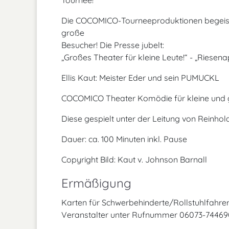
Tournee!
Die COCOMICO-Tourneeproduktionen begeistert
große
Besucher! Die Presse jubelt:
„Großes Theater für kleine Leute!“ - „Riesen
Ellis Kaut: Meister Eder und sein PUMUCKL
COCOMICO Theater Komödie für kleine und g
Diese gespielt unter der Leitung von Reinh
Dauer: ca. 100 Minuten inkl. Pause
Copyright Bild: Kaut v. Johnson Barnall
Ermäßigung
Karten für Schwerbehinderte/Rollstuhlfahrer
Veranstalter unter Rufnummer 06073-744690 