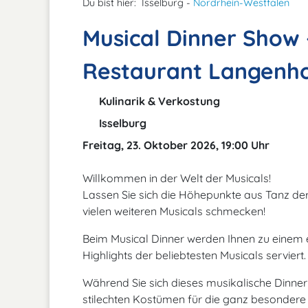
Du bist hier:
Isselburg -
Nordrhein-Westfalen
Musical Dinner Show -
Restaurant Langenho
Kulinarik & Verkostung
Isselburg
Freitag, 23. Oktober 2026, 19:00 Uhr
Willkommen in der Welt der Musicals!
Lassen Sie sich die Höhepunkte aus Tanz d
vielen weiteren Musicals schmecken!
Beim Musical Dinner werden Ihnen zu einem 
Highlights der beliebtesten Musicals serviert.
Während Sie sich dieses musikalische Dinner
stilechten Kostümen für die ganz besondere