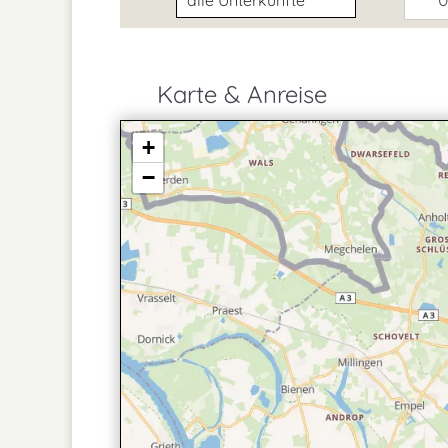
Karte & Anreise
+
−