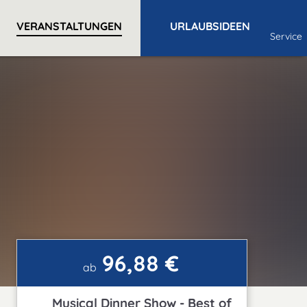
VERANSTALTUNGEN
URLAUBSIDEEN
Service
96,88 €
ab
Musical Dinner Show - Best of