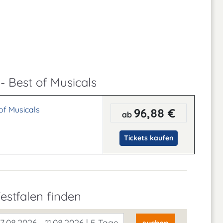
- Best of Musicals
of Musicals
96,88 €
ab
Tickets kaufen
estfalen finden
7.08.2026 - 11.08.2026 | 5 Tage