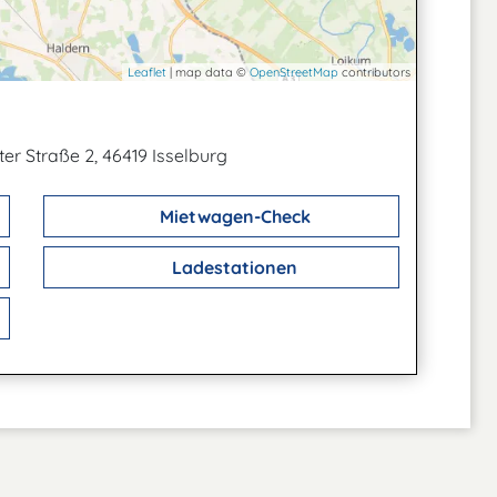
Leaflet
| map data ©
OpenStreetMap
contributors
er Straße 2, 46419 Isselburg
Mietwagen-Check
Ladestationen