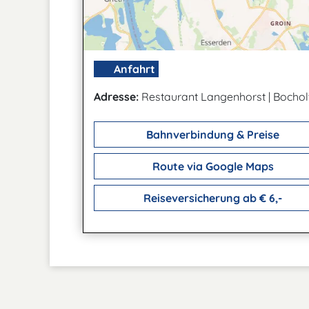
Anfahrt
Adresse:
Restaurant Langenhorst
|
Bocholt
Bahnverbindung & Preise
Route via Google Maps
Reiseversicherung ab € 6,-