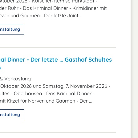
 Oktober 2026 - Kutscher-Remise Parkstadt -
er Ruhr - Das Kriminal Dinner - Krimidinner mit
rven und Gaumen - Der letzte Joint ...
nstaltung
al Dinner - Der letzte … Gasthof Schultes
0
 & Verkostung
. Oktober 2026 und Samstag, 7. November 2026 -
ltes - Oberhausen - Das Kriminal Dinner -
mit Kitzel für Nerven und Gaumen - Der ...
nstaltung