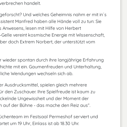
verbrechen handelt.
 geforscht? Und welches Geheimnis nahm er mit in´s
sistent Manfred haben alle Hände voll zu tun: Sie
Anwesens, lesen mit Hilfe von Herbert
Gelle vereint kosmische Energie mit Wissenschaft,
aber doch Extrem Norbert, der unterstützt vom
 wieder spontan durch ihre langjährige Erfahrung
schichte mit ein. Gaumenfreuden und Unterhaltung,
liche Wendungen wechseln sich ab.
ger Ausdrucksmittel, spielen gleich mehrere
r den Zuschauer. Ihre Spielfreude ist kaum zu
rickelnde Ungewissheit und der Moment der
 auf der Bühne - das mache den Reiz aus“.
üchenteam im Festsaal Permeshof serviert und
tet um 19 Uhr, Einlass ist ab 18.30 Uhr.