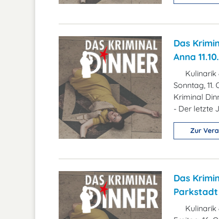
Das Krimin
Anna 11.10.
Kulinarik
Sonntag, 11.
Kriminal Din
- Der letzte 
Zur Vera
Das Krimin
Parkstadt 
Kulinarik