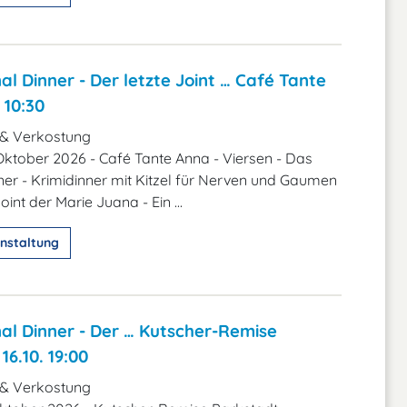
al Dinner - Der letzte Joint … Café Tante
 10:30
 & Verkostung
 Oktober 2026 - Café Tante Anna - Viersen - Das
ner - Krimidinner mit Kitzel für Nerven und Gaumen
Joint der Marie Juana - Ein ...
nstaltung
al Dinner - Der … Kutscher-Remise
16.10. 19:00
 & Verkostung