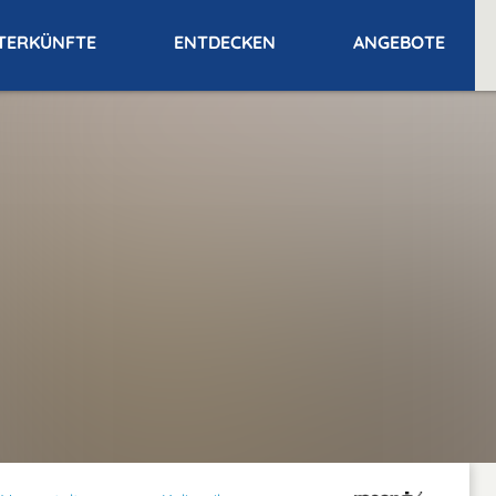
TERKÜNFTE
ENTDECKEN
ANGEBOTE