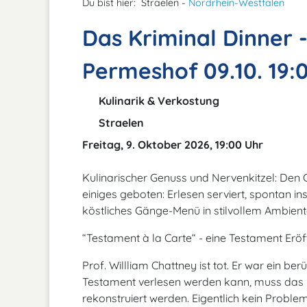
Du bist hier:
Straelen -
Nordrhein-Westfalen
Das Kriminal Dinner 
Permeshof 09.10. 19:
Kulinarik & Verkostung
Straelen
Freitag, 9. Oktober 2026, 19:00 Uhr
Kulinarischer Genuss und Nervenkitzel: Den 
einiges geboten: Erlesen serviert, spontan in
köstliches Gänge-Menü in stilvollem Ambien
“Testament à la Carte“ - eine Testament Eröf
Prof. Willliam Chattney ist tot. Er war ein b
Testament verlesen werden kann, muss das 
rekonstruiert werden. Eigentlich kein Problem