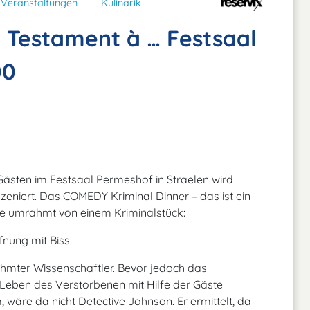
Veranstaltungen
Kulinarik
- Testament à … Festsaal
00
Gästen im Festsaal Permeshof in Straelen wird
szeniert. Das COMEDY Kriminal Dinner – das ist ein
te umrahmt von einem Kriminalstück:
fnung mit Biss!
erühmter Wissenschaftler. Bevor jedoch das
Leben des Verstorbenen mit Hilfe der Gäste
, wäre da nicht Detective Johnson. Er ermittelt, da