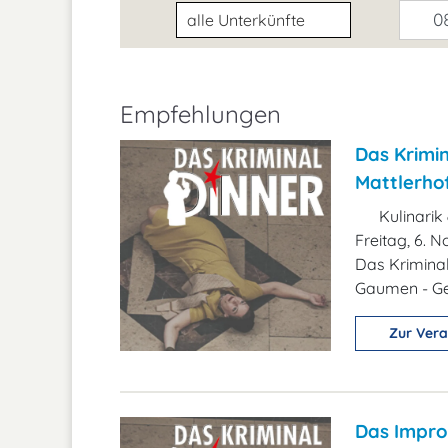
Unterkunftsart
08
Empfehlungen
Das Krimi
Mattlerhof
Kulinarik
Freitag, 6. 
Das Kriminal
Gaumen - Geh
Zur Vera
Das Impro 