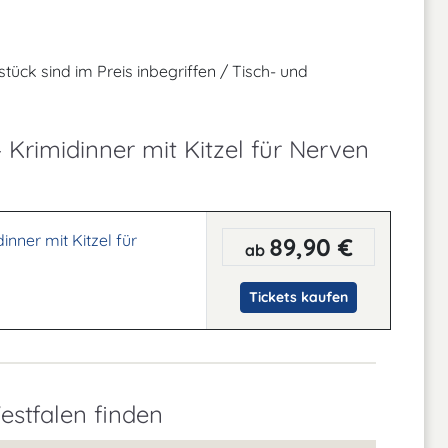
tück sind im Preis inbegriffen / Tisch- und
 Krimidinner mit Kitzel für Nerven
inner mit Kitzel für
89,90 €
ab
Tickets kaufen
estfalen finden