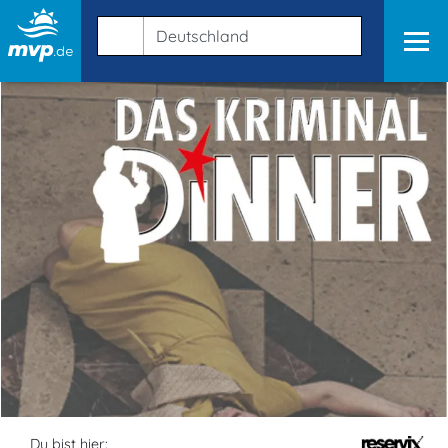
Du bist hier: