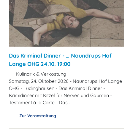
Das Kriminal Dinner - … Naundrups Hof
Lange OHG 24.10. 19:00
Kulinarik & Verkostung
Samstag, 24. Oktober 2026 - Naundrups Hof Lange
OHG - Lüdinghausen - Das Kriminal Dinner -
Krimidinner mit Kitzel für Nerven und Gaumen -
Testament à la Carte - Das ...
Zur Veranstaltung