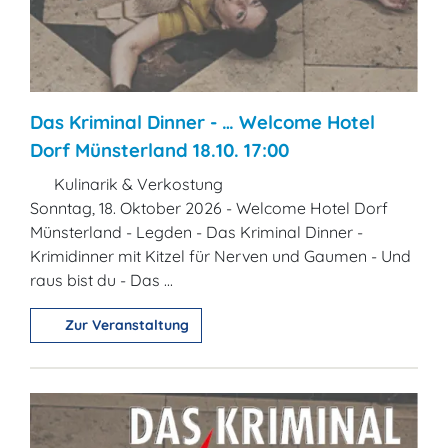
Das Kriminal Dinner - … Welcome Hotel
Dorf Münsterland 18.10. 17:00
Kulinarik & Verkostung
Sonntag, 18. Oktober 2026 - Welcome Hotel Dorf
Münsterland - Legden - Das Kriminal Dinner -
Krimidinner mit Kitzel für Nerven und Gaumen - Und
raus bist du - Das ...
Zur Veranstaltung