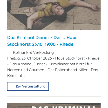
Das Kriminal Dinner - Der … Haus
Stockhorst 23.10. 19:00 - Rhede
Kulinarik & Verkostung
Freitag, 23. Oktober 2026 - Haus Stockhorst - Rhede
- Das Kriminal Dinner - Krimidinner mit Kitzel für
Nerven und Gaumen - Der Polterabend-Killer - Das
Kriminal ...
Zur Veranstaltung