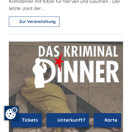
Krimidinner mit Kitzel für Nerven und Gaumen - Der
letzte Joint der ...
Zur Veranstaltung
Tickets
Unterkunft?
Karte