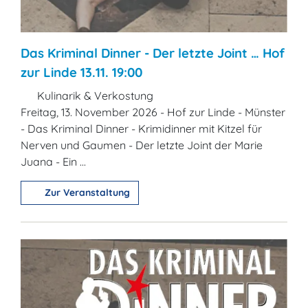
Das Kriminal Dinner - Der letzte Joint … Hof
zur Linde 13.11. 19:00
Kulinarik & Verkostung
Freitag, 13. November 2026 - Hof zur Linde - Münster
- Das Kriminal Dinner - Krimidinner mit Kitzel für
Nerven und Gaumen - Der letzte Joint der Marie
Juana - Ein ...
Zur Veranstaltung