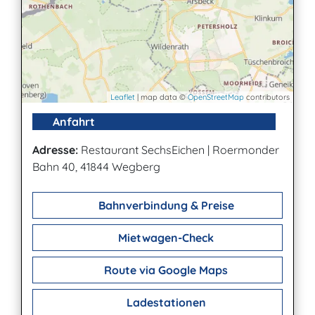
Leaflet
| map data ©
OpenStreetMap
contributors
Anfahrt
Adresse:
Restaurant SechsEichen
|
Roermonder
Bahn 40, 41844 Wegberg
Bahnverbindung & Preise
Mietwagen-Check
Route via Google Maps
Ladestationen