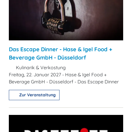
Das Escape Dinner - Hase & Igel Food +
Beverage GmbH - Düsseldorf
Kulinarik & Verkostung
Freitag, 22. Januar 2027 - Hase & Igel Food +
Beverage GmbH - Düsseldorf - Das Escape Dinner
Zur Veranstaltung