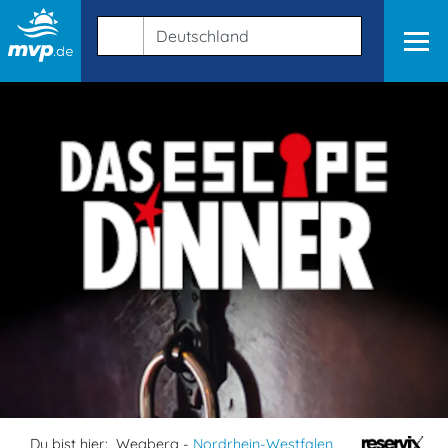
Du bist hier:
Wegberg -
Nordrhein-Westfalen