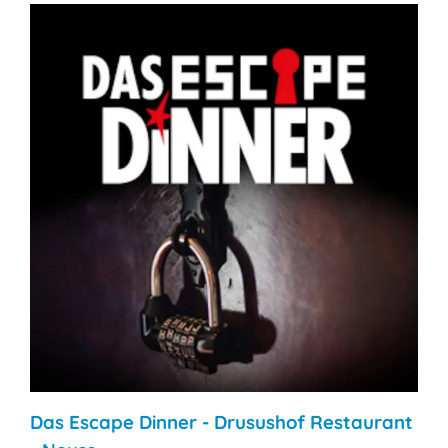
Das Escape Dinner - Drusushof Restaurant