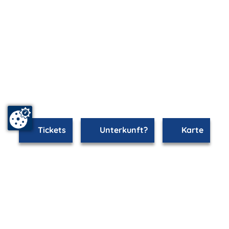
Tickets
Unterkunft?
Karte
mvp.de - Urlaub & Freizeit