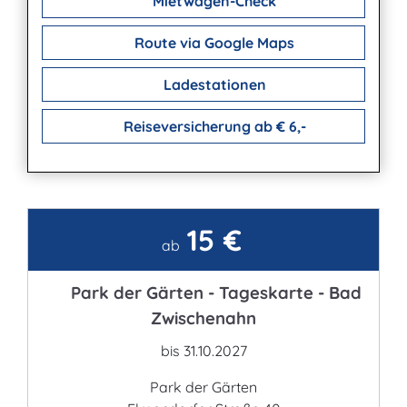
Mietwagen-Check
Route via Google Maps
Ladestationen
Reiseversicherung ab € 6,-
15 €
Kontakt
ab
Park der Gärten - Tageskarte - Bad
Zwischenahn
bis 31.10.2027
Park der Gärten