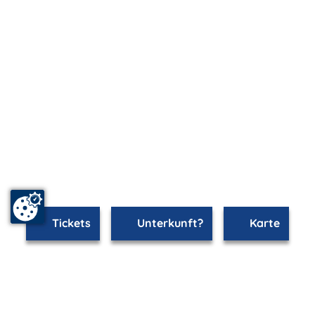
Tickets
Unterkunft?
Karte