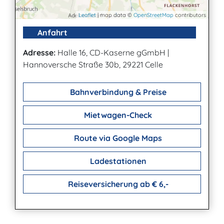
Leaflet
| map data ©
OpenStreetMap
contributors
Anfahrt
Adresse:
Halle 16, CD-Kaserne gGmbH
|
Hannoversche Straße 30b, 29221 Celle
Bahnverbindung & Preise
Mietwagen-Check
Route via Google Maps
Ladestationen
Reiseversicherung ab € 6,-