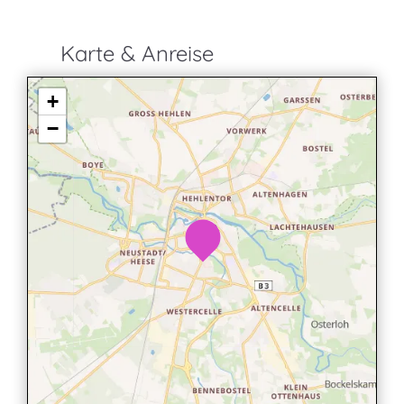
Karte & Anreise
+
−