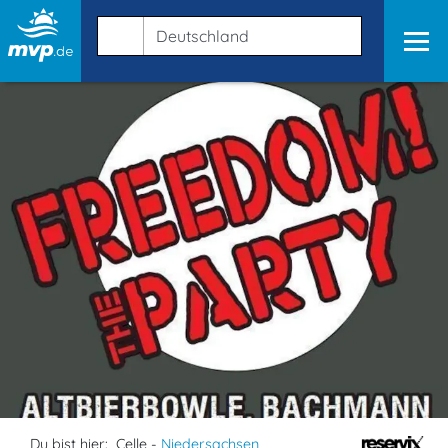
Du bist hier:
Celle -
Niedersachsen