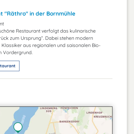
t "Räthro" in der Bornmühle
nt
chöne Restaurant verfolgt das kulinarische
rück zum Ursprung“. Dabei stehen modern
te Klassiker aus regionalen und saisonalen Bio-
m Vordergrund.
taurant