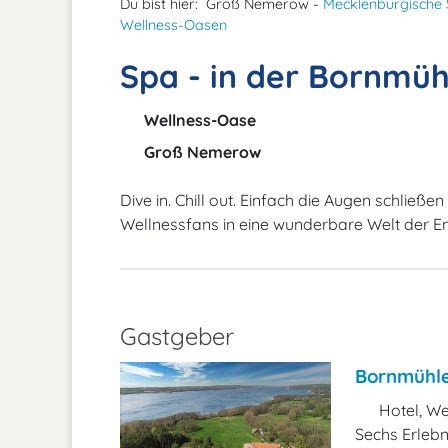
Du bist hier:
Groß Nemerow -
Mecklenburgische 
Wellness-Oasen
Spa - in der Bornmüh
Wellness-Oase
Groß Nemerow
Dive in. Chill out. Einfach die Augen schließe
Wellnessfans in eine wunderbare Welt der E
Gastgeber
Bornmühl
Hotel, We
Sechs Erlebn