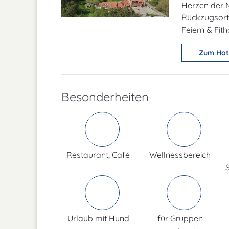
Herzen der M
Rückzugsort 
Feiern & Fith
Zum Hot
Besonderheiten
Restaurant, Café
Wellnessbereich
Urlaub mit Hund
für Gruppen