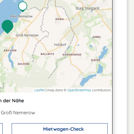
Leaflet
| map data ©
OpenStreetMap
contributors
n der Nähe
4 Groß Nemerow
Mietwagen-Check