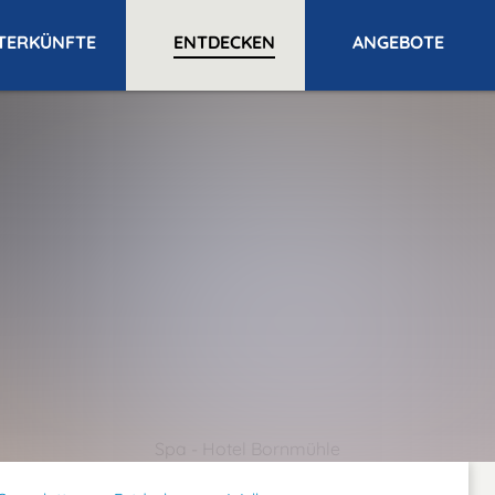
TERKÜNFTE
ENTDECKEN
ANGEBOTE
Spa - Hotel Bornmühle