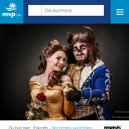
Du bist hier:
Erkrath -
Nordrhein-Westfalen