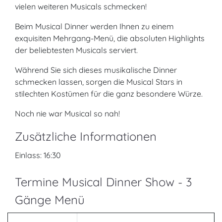
vielen weiteren Musicals schmecken!
Beim Musical Dinner werden Ihnen zu einem
exquisiten Mehrgang-Menü, die absoluten Highlights
der beliebtesten Musicals serviert.
Während Sie sich dieses musikalische Dinner
schmecken lassen, sorgen die Musical Stars in
stilechten Kostümen für die ganz besondere Würze.
Noch nie war Musical so nah!
Zusätzliche Informationen
Einlass: 16:30
Termine Musical Dinner Show - 3
Gänge Menü