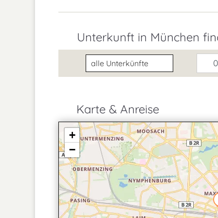
Unterkunft in München fi
Unterkunftsart
0
Karte & Anreise
+
−