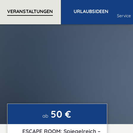
VERANSTALTUNGEN
URLAUBSIDEEN
Service
50 €
ab
ESCAPE ROOM: Spiegelreich –