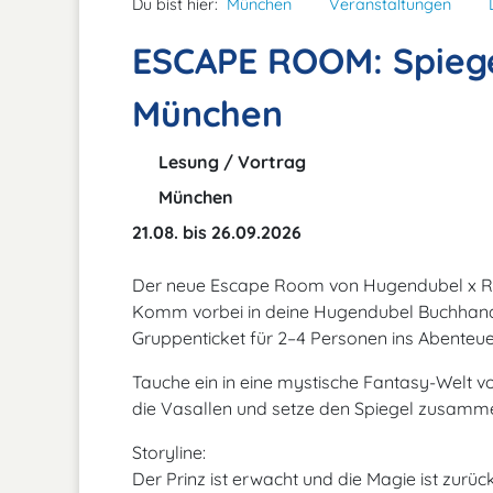
Du bist hier:
München
Veranstaltungen
ESCAPE ROOM: Spiegel
München
Lesung / Vortrag
München
21.08. bis 26.09.2026
Der neue Escape Room von Hugendubel x R
Komm vorbei in deine Hugendubel Buchhand
Gruppenticket für 2–4 Personen ins Abenteue
Tauche ein in eine mystische Fantasy-Welt vo
die Vasallen und setze den Spiegel zusammen
Storyline:
Der Prinz ist erwacht und die Magie ist zurü