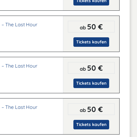
Tickets kaufen
 – The Last Hour
50 €
ab
Tickets kaufen
 – The Last Hour
50 €
ab
Tickets kaufen
 – The Last Hour
50 €
ab
Tickets kaufen