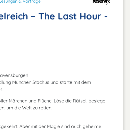
Lesungen & Vorträge
reich – The Last Hour -
avensburger!
lung München Stachus und starte mit dem
r.
ller Märchen und Flüche. Löse die Rätsel, besiege
, um die Welt zu retten.
ckgekehrt. Aber mit der Magie sind auch geheime