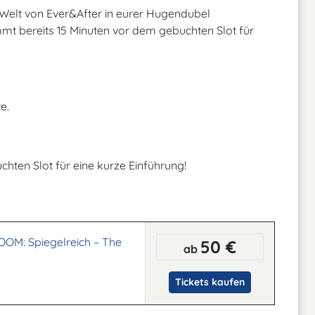
Welt von Ever&After in eurer Hugendubel
mt bereits 15 Minuten vor dem gebuchten Slot für
e.
hten Slot für eine kurze Einführung!
M: Spiegelreich – The
50 €
ab
Tickets kaufen