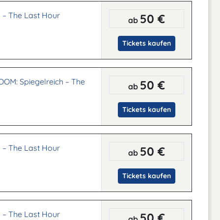
 – The Last Hour
50 €
ab
Tickets kaufen
M: Spiegelreich – The
50 €
ab
Tickets kaufen
 – The Last Hour
50 €
ab
Tickets kaufen
 – The Last Hour
50 €
ab