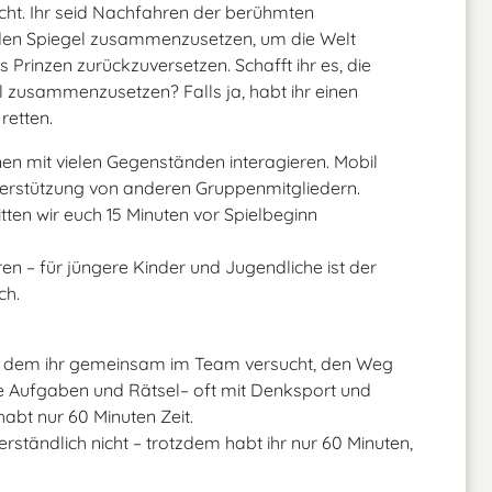
ht. Ihr seid Nachfahren der berühmten
den Spiegel zusammenzusetzen, um die Welt
Prinzen zurückzuversetzen. Schafft ihr es, die
 zusammenzusetzen? Falls ja, habt ihr einen
retten.
en mit vielen Gegenständen interagieren. Mobil
erstützung von anderen Gruppenmitgliedern.
tten wir euch 15 Minuten vor Spielbeginn
 – für jüngere Kinder und Jugendliche ist der
ch.
bei dem ihr gemeinsam im Team versucht, den Weg
ne Aufgaben und Rätsel– oft mit Denksport und
 habt nur 60 Minuten Zeit.
erständlich nicht – trotzdem habt ihr nur 60 Minuten,