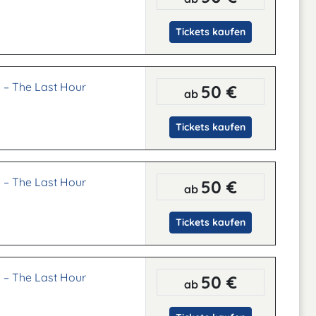
Tickets kaufen
 – The Last Hour
50 €
ab
Tickets kaufen
 – The Last Hour
50 €
ab
Tickets kaufen
 – The Last Hour
50 €
ab