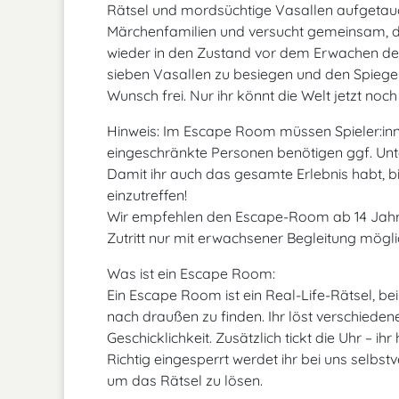
Rätsel und mordsüchtige Vasallen aufgetauc
Märchenfamilien und versucht gemeinsam, 
wieder in den Zustand vor dem Erwachen des 
sieben Vasallen zu besiegen und den Spiegel
Wunsch frei. Nur ihr könnt die Welt jetzt noch 
Hinweis: Im Escape Room müssen Spieler:inn
eingeschränkte Personen benötigen ggf. Unt
Damit ihr auch das gesamte Erlebnis habt, bi
einzutreffen!
Wir empfehlen den Escape-Room ab 14 Jahren
Zutritt nur mit erwachsener Begleitung mögli
Was ist ein Escape Room:
Ein Escape Room ist ein Real-Life-Rätsel, 
nach draußen zu finden. Ihr löst verschiede
Geschicklichkeit. Zusätzlich tickt die Uhr – ihr
Richtig eingesperrt werdet ihr bei uns selbstv
um das Rätsel zu lösen.