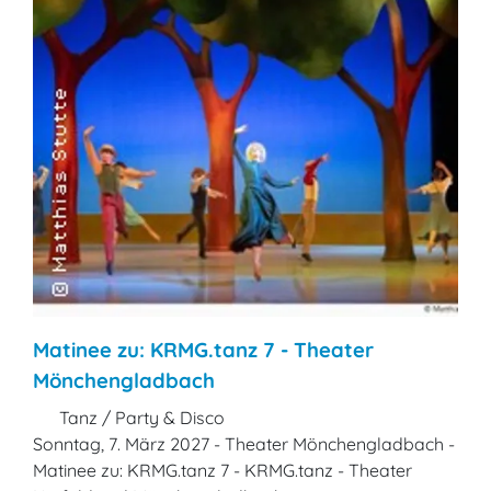
Matinee zu: KRMG.tanz 7 - Theater
Mönchengladbach
Tanz / Party & Disco
Sonntag, 7. März 2027 - Theater Mönchengladbach -
Matinee zu: KRMG.tanz 7 - KRMG.tanz - Theater