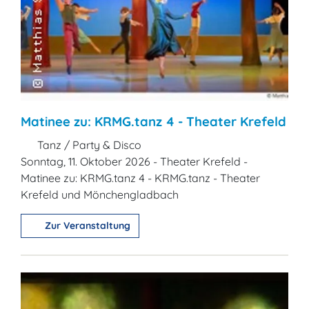
Matinee zu: KRMG.tanz 4 - Theater Krefeld
Tanz / Party & Disco
Sonntag, 11. Oktober 2026 - Theater Krefeld -
Matinee zu: KRMG.tanz 4 - KRMG.tanz - Theater
Krefeld und Mönchengladbach
Zur Veranstaltung