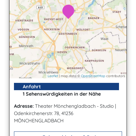
Leaflet
| map data ©
OpenStreetMap
contributors
Anfahrt
1 Sehenswürdigkeiten in der Nähe
Adresse:
Theater Mönchengladbach - Studio
|
Odenkirchenerstr. 78, 41236
MÖNCHENGLADBACH