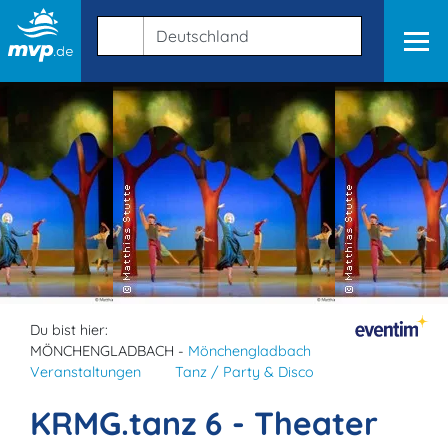
Du bist hier:
MÖNCHENGLADBACH -
Mönchengladbach
Veranstaltungen
Tanz / Party & Disco
KRMG.tanz 6 - Theater