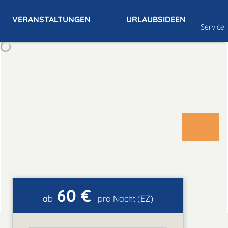
VERANSTALTUNGEN
URLAUBSIDEEN
Service
60 €
ab
pro Nacht (EZ)