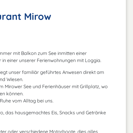
urant Mirow
immer mit Balkon zum See inmitten einer
in einer unserer Ferienwohnungen mit Loggia.
liegt unser familiär geführtes Anwesen direkt am
nd Wiesen.
m Mirower See und Ferienhäuser mit Grillplatz, wo
ben können.
 Ruhe vom Alltag bei uns.
tro, das hausgemachtes Eis, Snacks und Getränke
er oder verschiedene Motorboote, dies alles