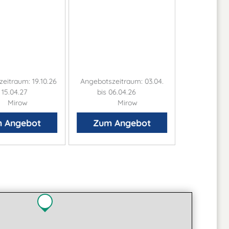
eitraum: 19.10.26
Angebotszeitraum: 03.04.
Angebot
- 15.04.27
bis 06.04.26
29.12.26
Mirow
Mirow
 Angebot
Zum Angebot
Zum 