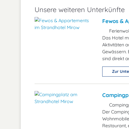
Unsere weiteren Unterkünfte
Fewos & A
Ferienwo
Das Hotel mi
Aktivitäten
Gewässern. E
sind direkt 
Zur Unte
Campingpl
Campingp
Der Campingp
Wohnmobile
Restaurant, 