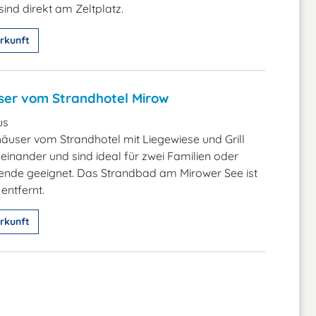
ind direkt am Zeltplatz.
rkunft
ser vom Strandhotel Mirow
us
häuser vom Strandhotel mit Liegewiese und Grill
einander und sind ideal für zwei Familien oder
ende geeignet. Das Strandbad am Mirower See ist
entfernt.
rkunft