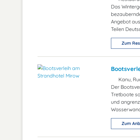
Das Winterg
bezaubernden
Angebot aus 
Teilen Deuts
Zum Res
Bootsverl
Kanu, Ru
Der Bootsver
Tretboote s
und angrenz
Wasserwand
Zum Anb