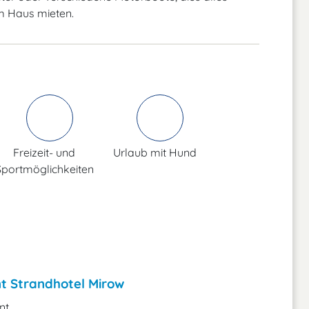
am Haus mieten.
Freizeit- und
Urlaub mit Hund
Sportmöglichkeiten
t Strandhotel Mirow
nt