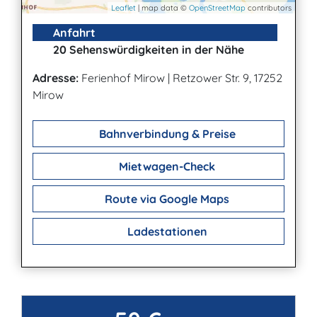
Leaflet
| map data ©
OpenStreetMap
contributors
Anfahrt
20 Sehenswürdigkeiten in der Nähe
Adresse:
Ferienhof Mirow
|
Retzower Str. 9, 17252
Mirow
Bahnverbindung & Preise
Mietwagen-Check
Route via Google Maps
Ladestationen