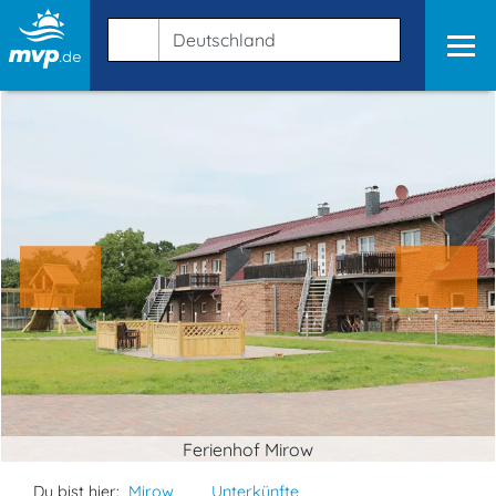
Ferienhof Mirow
Du bist hier:
Mirow
Unterkünfte