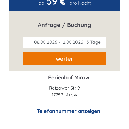
59 €
Kontakt
ab
pro Nacht
Anfrage / Buchung
08.08.2026 - 12.08.2026 | 5 Tage
weiter
Ferienhof Mirow
Retzower Str. 9
17252 Mirow
Telefonnummer anzeigen