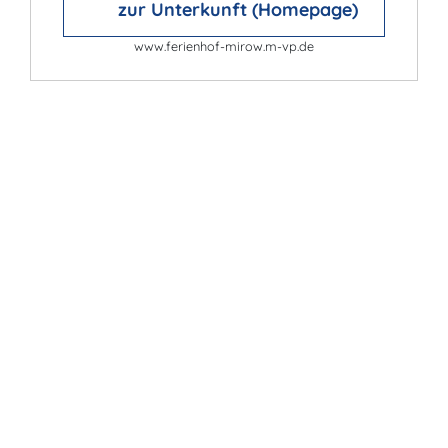
zur Unterkunft (Homepage)
www.ferienhof-mirow.m-vp.de