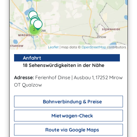
2
3
2
Leaflet
| map data ©
OpenStreetMap
contributors
Anfahrt
18 Sehenswürdigkeiten in der Nähe
Adresse:
Ferienhof Dinse
|
Ausbau 1, 17252 Mirow
OT Qualzow
Bahnverbindung & Preise
Mietwagen-Check
Route via Google Maps