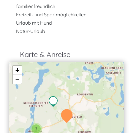
familienfreundlich
Freizeit- und Sportmöglichkeiten
Urlaub mit Hund
Natur-Urlaub
Karte & Anreise
+
−
3