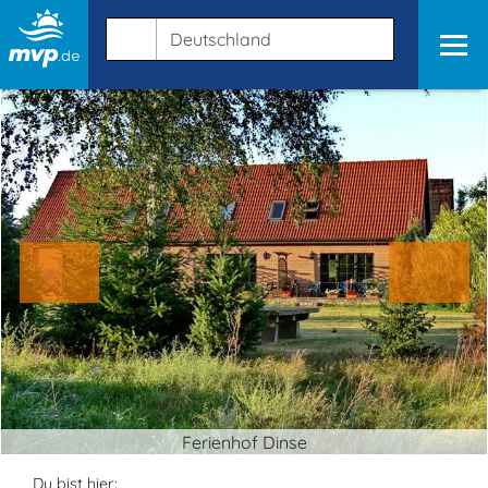
Ferienhof Dinse
Du bist hier: