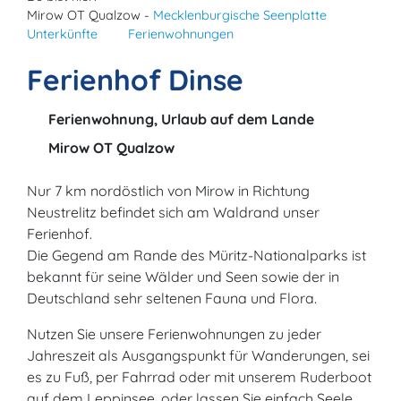
Mirow OT Qualzow -
Mecklenburgische Seenplatte
Unterkünfte
Ferienwohnungen
Ferienhof Dinse
Ferienwohnung, Urlaub auf dem Lande
Mirow OT Qualzow
Nur 7 km nordöstlich von Mirow in Richtung
Neustrelitz befindet sich am Waldrand unser
Ferienhof.
Die Gegend am Rande des Müritz-Nationalparks ist
bekannt für seine Wälder und Seen sowie der in
Deutschland sehr seltenen Fauna und Flora.
Nutzen Sie unsere Ferienwohnungen zu jeder
Jahreszeit als Ausgangspunkt für Wanderungen, sei
es zu Fuß, per Fahrrad oder mit unserem Ruderboot
auf dem Leppinsee, oder lassen Sie einfach Seele