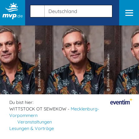
Du bist hier:
WITTSTOCK OT SEWEKOW -
Mecklenburg-
Vorpommern
Veranstaltungen
Lesungen & Vorträge