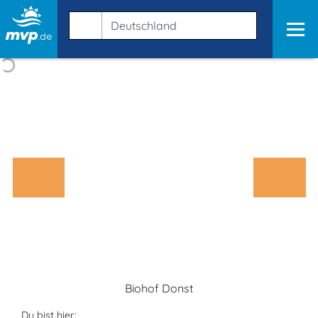
Biohof Donst
Du bist hier: