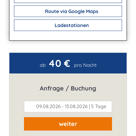
Route via Google Maps
Ladestationen
40 €
Kontakt
ab
pro Nacht
Anfrage / Buchung
09.08.2026 - 13.08.2026 | 5 Tage
weiter