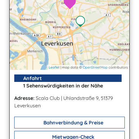
Leaflet
| map data ©
OpenStreetMap
contributors
Anfahrt
1 Sehenswürdigkeiten in der Nähe
Adresse:
Scala Club
|
Uhlandstraße 9, 51379
Leverkusen
Bahnverbindung & Preise
Mietwagen-Check