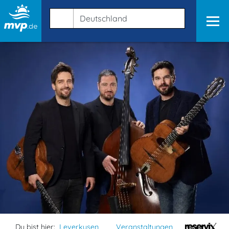
Du bist hier:
Leverkusen
Veranstaltungen