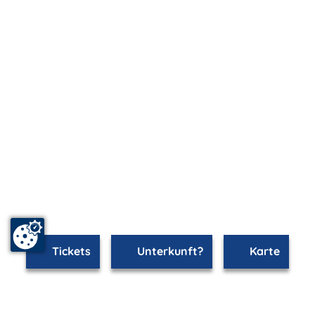
Tickets
Unterkunft?
Karte