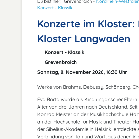
Du bist hier:
Grevenbroich -
Nordrhein-Westfale
Konzert - Klassik
Konzerte im Kloster:
Kloster Langwaden
Konzert - Klassik
Grevenbroich
Sonntag, 8. November 2026, 16:30 Uhr
Werke von Brahms, Debussy, Schönberg, Ch
Eva Barta wurde als Kind ungarischer Elter
Alter von drei Jahren nach Deutschland. Seit 
Konrad Meister an der Musikhochschule Hann
an der Hochschule für Musik und Theater H
der Sibelius-Akademie in Helsinki entdeckte s
Verbindung von Ton und Wort, aus denen in 