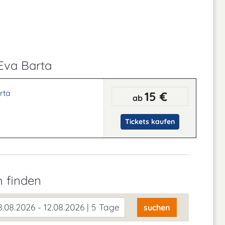
 Eva Barta
rta
15 €
ab
Tickets kaufen
h finden
.08.2026 - 12.08.2026 | 5 Tage
suchen