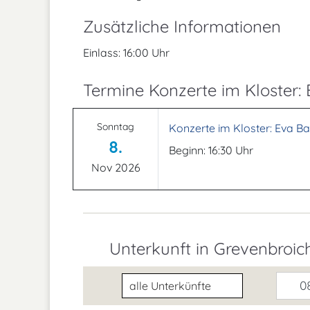
Zusätzliche Informationen
Einlass: 16:00 Uhr
Termine Konzerte im Kloster:
Sonntag
Konzerte im Kloster: Eva Ba
8.
Beginn: 16:30 Uhr
Nov 2026
Unterkunft in Grevenbroic
Unterkunftsart
08