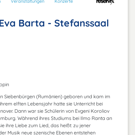
n
Veranstaltungen
Konzerte
 Eva Barta - Stefanssaal
opin
n in Siebenbürgen (Rumänien) geboren und kam im
ihrem elften Lebensjahr hatte sie Unterricht bei
over. Dann war sie Schülerin von Evgeni Koroliov
amburg. Während ihres Studiums bei Ilmo Ranta an
ie ihre Liebe zum Lied, das heißt: zu jener
der Musik neue szenische Ebenen entstehen