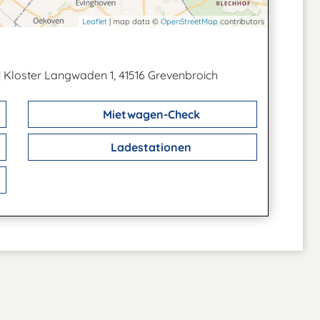
Leaflet
| map data ©
OpenStreetMap
contributors
|
Kloster Langwaden 1, 41516 Grevenbroich
Mietwagen-Check
Ladestationen