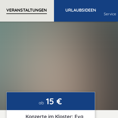
VERANSTALTUNGEN
URLAUBSIDEEN
Service
15 €
ab
Konzerte im Kloster: Eva