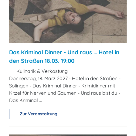
Das Kriminal Dinner - Und raus … Hotel in
den Straßen 18.03. 19:00
Kulinarik & Verkostung
Donnerstag, 18. März 2027 - Hotel in den Straßen -
Solingen - Das Kriminal Dinner - Krimidinner mit
Kitzel für Nerven und Gaumen - Und raus bist du -
Das Kriminal ...
Zur Veranstaltung