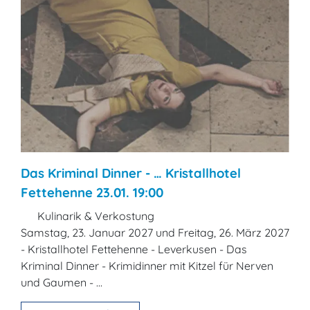
Das Kriminal Dinner - … Kristallhotel
Fettehenne 23.01. 19:00
Kulinarik & Verkostung
Samstag, 23. Januar 2027 und Freitag, 26. März 2027
- Kristallhotel Fettehenne - Leverkusen - Das
Kriminal Dinner - Krimidinner mit Kitzel für Nerven
und Gaumen - ...