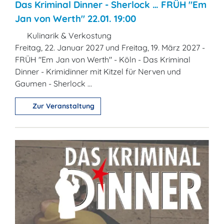
Das Kriminal Dinner - Sherlock … FRÜH "Em
Jan von Werth" 22.01. 19:00
Kulinarik & Verkostung
Freitag, 22. Januar 2027 und Freitag, 19. März 2027 -
FRÜH "Em Jan von Werth" - Köln - Das Kriminal
Dinner - Krimidinner mit Kitzel für Nerven und
Gaumen - Sherlock ...
Zur Veranstaltung