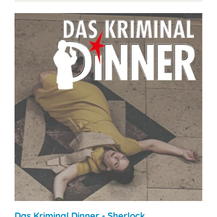
Das Kriminal Dinner - Sherlock …