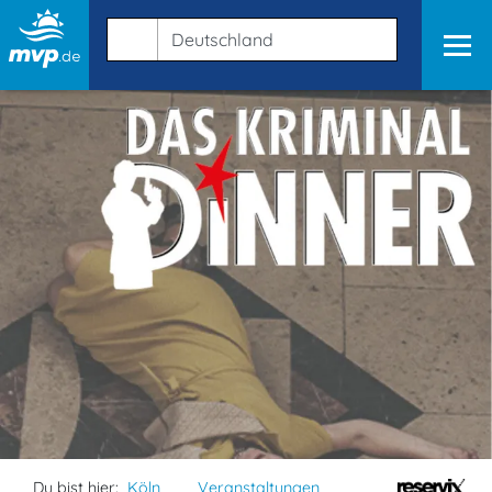
Du bist hier:
Köln
Veranstaltungen