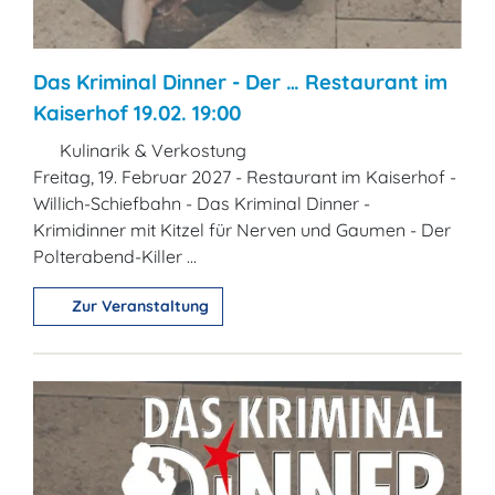
Das Kriminal Dinner - Der … Restaurant im
Kaiserhof 19.02. 19:00
Kulinarik & Verkostung
Freitag, 19. Februar 2027 - Restaurant im Kaiserhof -
Willich-Schiefbahn - Das Kriminal Dinner -
Krimidinner mit Kitzel für Nerven und Gaumen - Der
Polterabend-Killer ...
Zur Veranstaltung