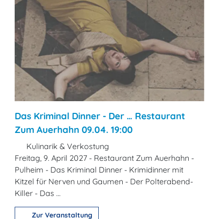
Das Kriminal Dinner - Der … Restaurant
Zum Auerhahn 09.04. 19:00
Kulinarik & Verkostung
Freitag, 9. April 2027 - Restaurant Zum Auerhahn -
Pulheim - Das Kriminal Dinner - Krimidinner mit
Kitzel für Nerven und Gaumen - Der Polterabend-
Killer - Das ...
Zur Veranstaltung