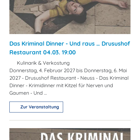
Das Kriminal Dinner - Und raus … Drusushof
Restaurant 04.03. 19:00
Kulinarik & Verkostung
Donnerstag, 4. Februar 2027 bis Donnerstag, 6. Mai
2027 - Drusushof Restaurant - Neuss - Das Kriminal
Dinner - Krimidinner mit Kitzel für Nerven und
Gaumen - Und ...
Zur Veranstaltung