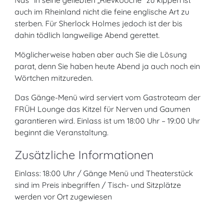
Nas“ in seine geliebten „Rievkooche“ zu kippen ist
auch im Rheinland nicht die feine englische Art zu
sterben. Für Sherlock Holmes jedoch ist der bis
dahin tödlich langweilige Abend gerettet.
Möglicherweise haben aber auch Sie die Lösung
parat, denn Sie haben heute Abend ja auch noch ein
Wörtchen mitzureden.
Das Gänge-Menü wird serviert vom Gastroteam der
FRÜH Lounge das Kitzel für Nerven und Gaumen
garantieren wird. Einlass ist um 18:00 Uhr – 19:00 Uhr
beginnt die Veranstaltung.
Zusätzliche Informationen
Einlass: 18:00 Uhr / Gänge Menü und Theaterstück
sind im Preis inbegriffen / Tisch- und Sitzplätze
werden vor Ort zugewiesen