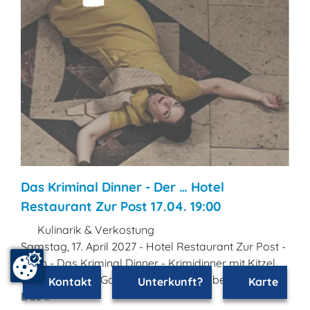
Das Kriminal Dinner - Der … Hotel
Restaurant Zur Post 17.04. 19:00
Kulinarik & Verkostung
Samstag, 17. April 2027 - Hotel Restaurant Zur Post -
Bonn - Das Kriminal Dinner - Krimidinner mit Kitzel
für Nerven und Gaumen - Der Polterabend-Killer -
Kontakt
Unterkunft?
Karte
Das ...