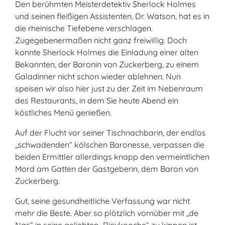
Den berühmten Meisterdetektiv Sherlock Holmes
und seinen fleißigen Assistenten, Dr. Watson, hat es in
die rheinische Tiefebene verschlagen.
Zugegebenermaßen nicht ganz freiwillig. Doch
konnte Sherlock Holmes die Einladung einer alten
Bekannten, der Baronin von Zuckerberg, zu einem
Galadinner nicht schon wieder ablehnen. Nun
speisen wir also hier just zu der Zeit im Nebenraum
des Restaurants, in dem Sie heute Abend ein
köstliches Menü genießen.
Auf der Flucht vor seiner Tischnachbarin, der endlos
„schwadenden“ kölschen Baronesse, verpassen die
beiden Ermittler allerdings knapp den vermeintlichen
Mord am Gatten der Gastgeberin, dem Baron von
Zuckerberg.
Gut, seine gesundheitliche Verfassung war nicht
mehr die Beste. Aber so plötzlich vornüber mit „de