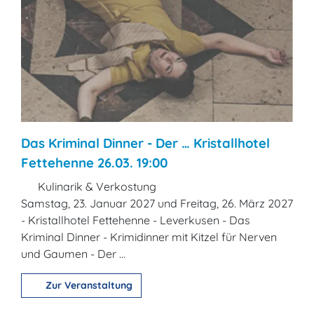
Das Kriminal Dinner - Der … Kristallhotel
Fettehenne 26.03. 19:00
Kulinarik & Verkostung
Samstag, 23. Januar 2027 und Freitag, 26. März 2027
- Kristallhotel Fettehenne - Leverkusen - Das
Kriminal Dinner - Krimidinner mit Kitzel für Nerven
und Gaumen - Der ...
Zur Veranstaltung