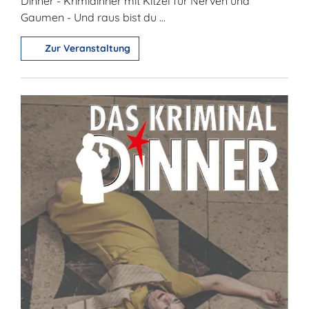
Dinner - Krimidinner mit Kitzel für Nerven und
Gaumen - Und raus bist du ...
Zur Veranstaltung