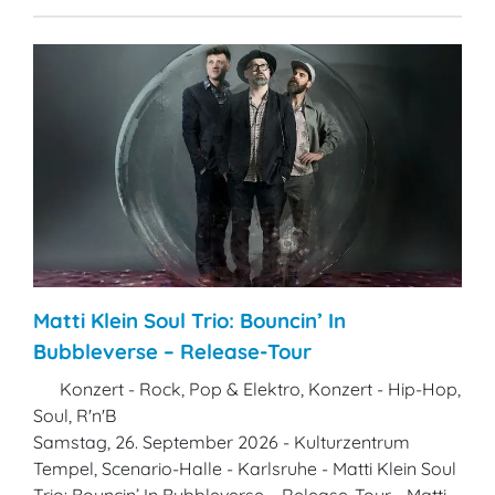
Matti Klein Soul Trio: Bouncin’ In
Bubbleverse – Release-Tour
Konzert - Rock, Pop & Elektro, Konzert - Hip-Hop,
Soul, R'n'B
Samstag, 26. September 2026 - Kulturzentrum
Tempel, Scenario-Halle - Karlsruhe - Matti Klein Soul
Trio: Bouncin’ In Bubbleverse – Release-Tour - Matti