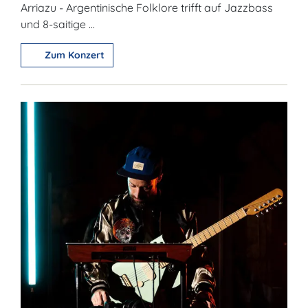
Arriazu - Argentinische Folklore trifft auf Jazzbass
und 8-saitige ...
Zum Konzert