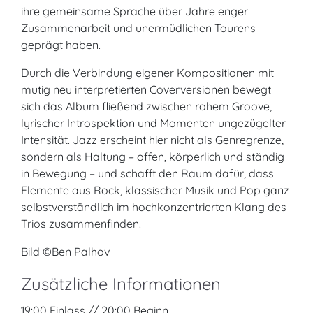
ihre gemeinsame Sprache über Jahre enger
Zusammenarbeit und unermüdlichen Tourens
geprägt haben.
Durch die Verbindung eigener Kompositionen mit
mutig neu interpretierten Coverversionen bewegt
sich das Album fließend zwischen rohem Groove,
lyrischer Introspektion und Momenten ungezügelter
Intensität. Jazz erscheint hier nicht als Genregrenze,
sondern als Haltung – offen, körperlich und ständig
in Bewegung – und schafft den Raum dafür, dass
Elemente aus Rock, klassischer Musik und Pop ganz
selbstverständlich im hochkonzentrierten Klang des
Trios zusammenfinden.
Bild ©Ben Palhov
Zusätzliche Informationen
19:00 Einlass // 20:00 Beginn