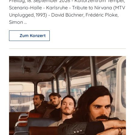
Freitag, 18. September 2026 - Kulturzentrum Tempel,
Scenario-Halle - Karlsruhe - Tribute to Nirvana (MTV
Unplugged, 1993) - David Büchner, Frédéric Ploke,
Simon ...
Zum Konzert