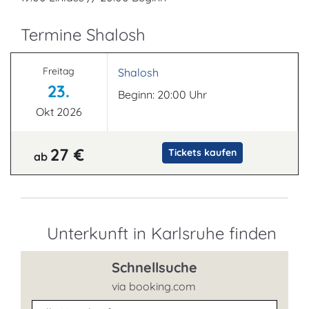
Termine Shalosh
Freitag
Shalosh
23.
Beginn: 20:00 Uhr
Okt 2026
27 €
Tickets kaufen
ab
Unterkunft in Karlsruhe finden
Schnellsuche
via booking.com
Unterkunftsart