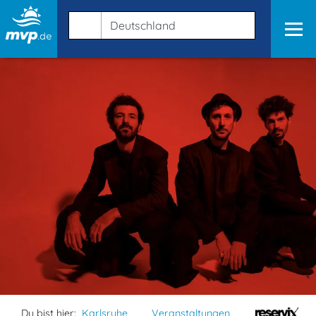
Du bist hier:
Karlsruhe
Veranstaltungen