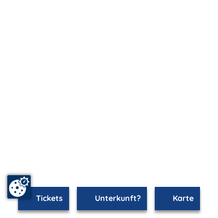
Tickets
Unterkunft?
Karte