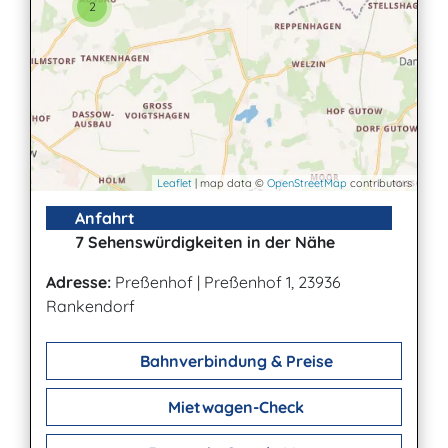
2
Leaflet
| map data ©
OpenStreetMap
contributors
Anfahrt
7 Sehenswürdigkeiten in der Nähe
Adresse:
Preßenhof
|
Preßenhof 1, 23936
Rankendorf
Bahnverbindung & Preise
Mietwagen-Check