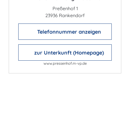
Preßenhof 1
23936 Rankendorf
Telefonnummer anzeigen
zur Unterkunft (Homepage)
www.pressenhof.m-vp.de