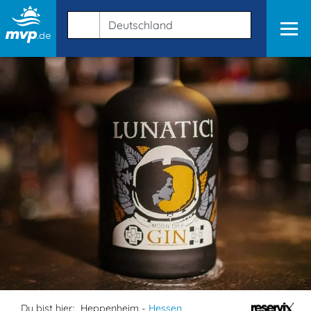
Du bist hier:
Heppenheim -
Hessen