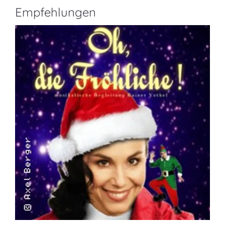
Empfehlungen