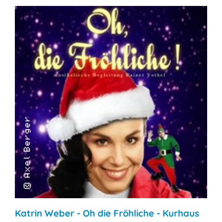
Katrin Weber - Oh die Fröhliche - Kurhaus