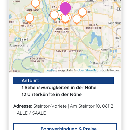
Leaflet
| map data ©
OpenStreetMap
contributors
Anfahrt
1 Sehenswürdigkeiten in der Nähe
12 Unterkünfte in der Nähe
Adresse:
Steintor-Variete
|
Am Steintor 10, 06112
HALLE / SAALE
Bahnverbindung & Preise