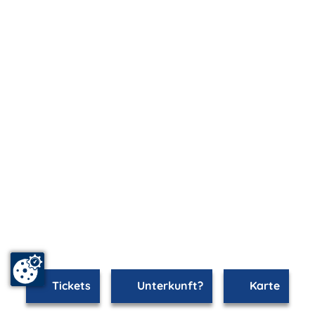
Tickets
Unterkunft?
Karte