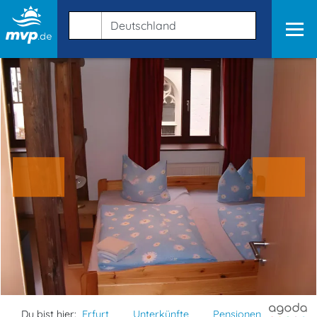
Du bist hier:
Erfurt
Unterkünfte
Pensionen