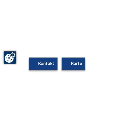
Kontakt
Karte
mvp.de - Urlaub & Freizeit