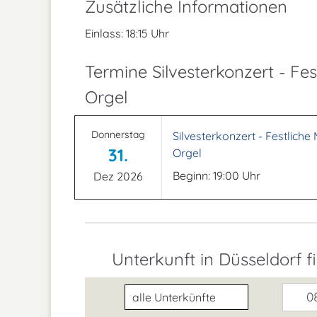
Zusätzliche Informationen
Einlass: 18:15 Uhr
Termine Silvesterkonzert - Fe
Orgel
Donnerstag
Silvesterkonzert - Festlich
31.
Orgel
Beginn: 19:00 Uhr
Dez 2026
Unterkunft in Düsseldorf f
Unterkunftsart
08