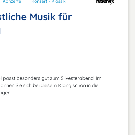
Konzerte
Konzert - Klassik
stliche Musik für
l
l passt besonders gut zum Silvesterabend. Im
können Sie sich bei diesem Klang schon in die
ngen.