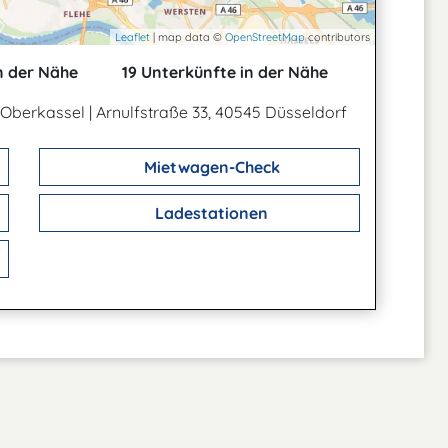
Leaflet
| map data ©
OpenStreetMap
contributors
n der Nähe
19 Unterkünfte in der Nähe
-Oberkassel
|
Arnulfstraße 33, 40545 Düsseldorf
Mietwagen-Check
Ladestationen