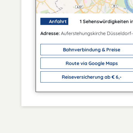
Anfahrt
1 Sehenswürdigkeiten i
Adresse:
Auferstehungskirche Düsseldorf
Bahnverbindung & Preise
Route via Google Maps
Reiseversicherung ab € 6,-