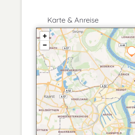
Karte & Anreise
+
−