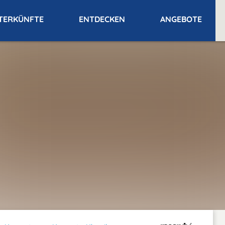
TERKÜNFTE
ENTDECKEN
ANGEBOTE