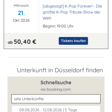
Mittwoch
[abgesagt] K-Pop Forever! - Die
21.
größte K-Pop Tribute-Show der
Welt
Okt 2026
Beginn: 19:00 Uhr
50,40 €
Tickets kaufen
ab
Unterkunft in Düsseldorf finden
Schnellsuche
via booking.com
Unterkunftsart
08.08.2026 - 12.08.2026 | 5 Tage