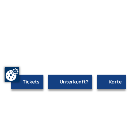
Tickets
Unterkunft?
Karte