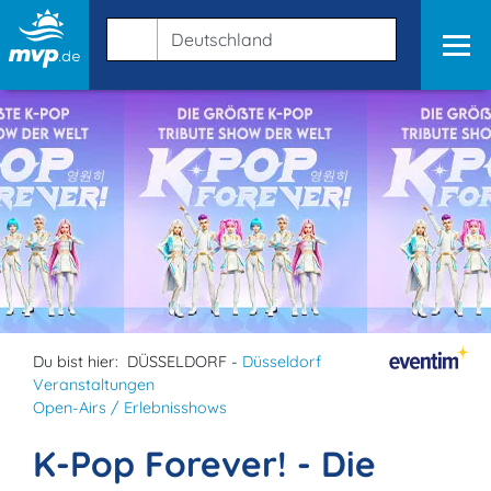
Du bist hier:
DÜSSELDORF -
Düsseldorf
Veranstaltungen
Open-Airs / Erlebnisshows
K-Pop Forever! - Die