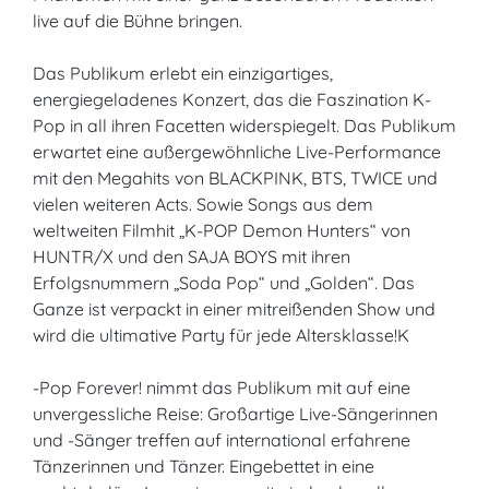
live auf die Bühne bringen.
Das Publikum erlebt ein einzigartiges,
energiegeladenes Konzert, das die Faszination K-
Pop in all ihren Facetten widerspiegelt. Das Publikum
erwartet eine außergewöhnliche Live-Performance
mit den Megahits von BLACKPINK, BTS, TWICE und
vielen weiteren Acts. Sowie Songs aus dem
weltweiten Filmhit „K-POP Demon Hunters“ von
HUNTR/X und den SAJA BOYS mit ihren
Erfolgsnummern „Soda Pop“ und „Golden“. Das
Ganze ist verpackt in einer mitreißenden Show und
wird die ultimative Party für jede Altersklasse!K
-Pop Forever! nimmt das Publikum mit auf eine
unvergessliche Reise: Großartige Live-Sängerinnen
und -Sänger treffen auf international erfahrene
Tänzerinnen und Tänzer. Eingebettet in eine