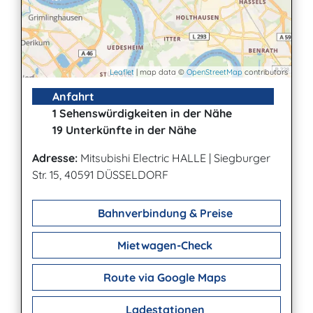
Leaflet
| map data ©
OpenStreetMap
contributors
Anfahrt
1 Sehenswürdigkeiten in der Nähe
19 Unterkünfte in der Nähe
Adresse:
Mitsubishi Electric HALLE
|
Siegburger
Str. 15, 40591 DÜSSELDORF
Bahnverbindung & Preise
Mietwagen-Check
Route via Google Maps
Ladestationen