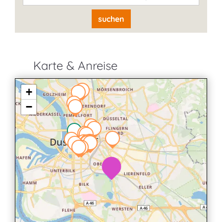
suchen
Karte & Anreise
+
−