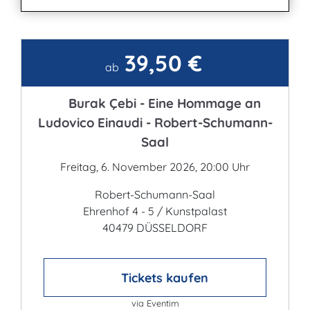
39,50 €
Kontakt
ab
Burak Çebi - Eine Hommage an
Ludovico Einaudi - Robert-Schumann-
Saal
Freitag, 6. November 2026, 20:00 Uhr
Robert-Schumann-Saal
Ehrenhof 4 - 5 / Kunstpalast
40479 DÜSSELDORF
Tickets kaufen
via Eventim