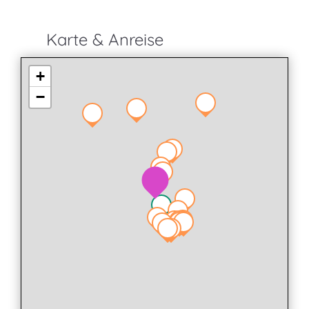
Karte & Anreise
+
−