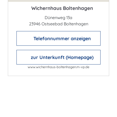
Wichernhaus Boltenhagen
Dünenweg 13a
23946 Ostseebad Boltenhagen
Telefonnummer anzeigen
zur Unterkunft (Homepage)
www.wichernhaus-boltenhagen.m-vp.de