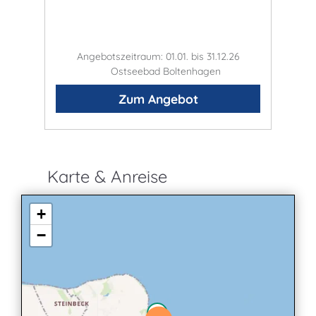
Angebotszeitraum: 01.01. bis 31.12.26
Ostseebad Boltenhagen
Zum Angebot
Karte & Anreise
+
−