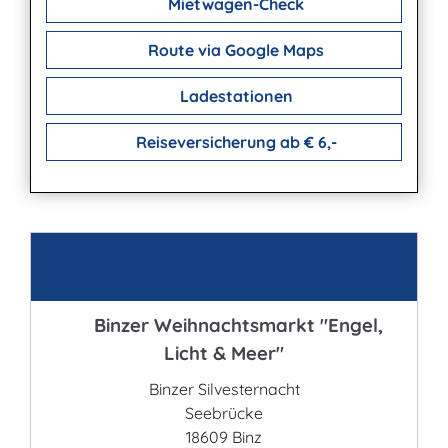
Mietwagen-Check
Route via Google Maps
Ladestationen
Reiseversicherung ab € 6,-
Kontakt
Binzer Weihnachtsmarkt "Engel,
Licht & Meer"
Binzer Silvesternacht
Seebrücke
18609 Binz