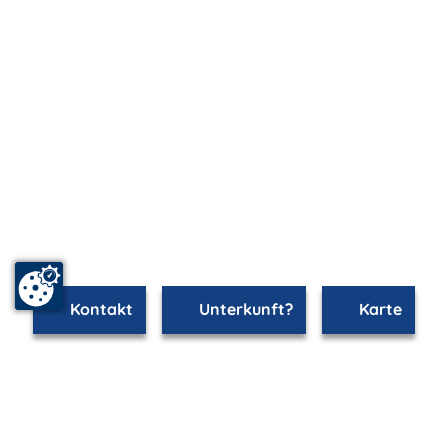
Kontakt
Unterkunft?
Karte