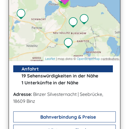
2
2
Leaflet
| map data ©
OpenStreetMap
contributors
Anfahrt
19 Sehenswürdigkeiten in der Nähe
1 Unterkünfte in der Nähe
Adresse:
Binzer Silvesternacht
|
Seebrücke,
18609 Binz
Bahnverbindung & Preise