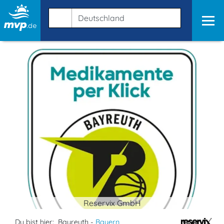
Reservix GmbH
Du bist hier:
Bayreuth -
Bayern