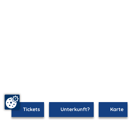
Tickets
Unterkunft?
Karte