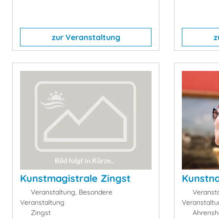
zur Veranstaltung
z
Kunstmagistrale Zingst
Kunstna
Veranstaltung, Besondere
Veransta
Veranstaltung
Veranstalt
Zingst
Ahrensh