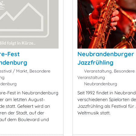
re-Fest
Neubrandenburger
ndenburg
Jazzfrühling
estival / Markt, Besondere
Veranstaltung, Besondere
ung
Veranstaltung
denburg
Neubrandenburg
ore-Fest in Neubrandenburg
Seit 1992 findet in Neubran
er am letzten August-
verschiedenen Spielorten de
 statt. Gefeiert wird an
Jazzfrühling als Festival fü
ren der Stadt, auf der
Weltmusik statt.
 auf dem Boulevard und