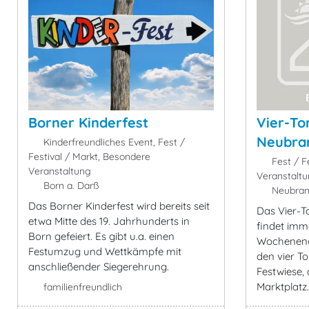
Borner Kinderfest
Vier-To
Neubra
Kinderfreundliches Event, Fest /
Festival / Markt, Besondere
Fest / F
Veranstaltung
Veranstalt
Born a. Darß
Neubran
Das Borner Kinderfest wird bereits seit
Das Vier-T
etwa Mitte des 19. Jahrhunderts in
findet imm
Born gefeiert. Es gibt u.a. einen
Wochenende
Festumzug und Wettkämpfe mit
den vier To
anschließender Siegerehrung.
Festwiese,
Marktplatz.
familienfreundlich