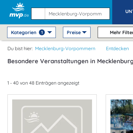
UN
Kategorien
Preise
Mehr Filte
1
Du bist hier:
Mecklenburg-Vorpommern
Entdecken
Besondere Veranstaltungen in Mecklenbu
1 - 40 von 48 Einträgen angezeigt