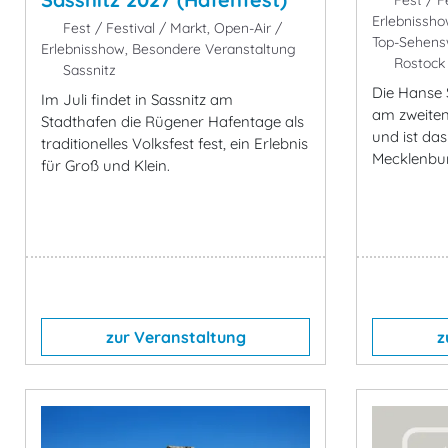
Fest / Fe
Erlebnissho
Fest / Festival / Markt, Open-Air /
Top-Sehens
Erlebnisshow, Besondere Veranstaltung
Rostock
Sassnitz
Die Hanse S
Im Juli findet in Sassnitz am
am zweite
Stadthafen die Rügener Hafentage als
und ist das
traditionelles Volksfest fest, ein Erlebnis
Mecklenbu
für Groß und Klein.
zur Veranstaltung
z