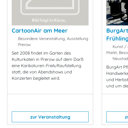
CartoonAir am Meer
BurgArt
Frühlin
Besondere Veranstaltung, Ausstellung
Prerow
Kunst / A
Markt, Bes
Seit 2008 findet im Garten des
Neustad
Kulturkaten in Prerow auf dem Darß
eine Karikaturen-Freiluftaufstellung
BurgArt Pf
statt, die von Abendshows und
Handwerke
Konzerten begleitet wird.
und Herbst 
und um die
zur Veranstaltung
z