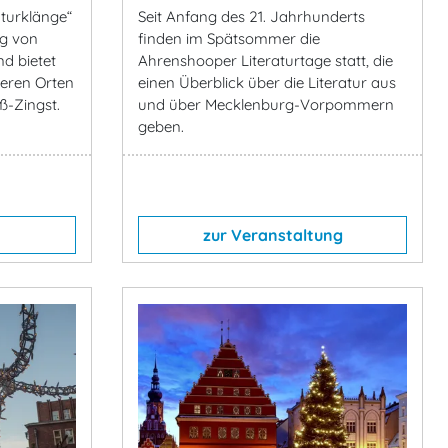
aturklänge“
Seit Anfang des 21. Jahrhunderts
g von
finden im Spätsommer die
d bietet
Ahrenshooper Literaturtage statt, die
eren Orten
einen Überblick über die Literatur aus
ß-Zingst.
und über Mecklenburg-Vorpommern
geben.
zur Veranstaltung