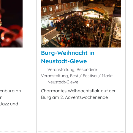
Burg-Weihnacht in
Neustadt-Glewe
Veranstaltung, Besondere
Veranstaltung, Fest / Festival / Markt
Neustadt-Glewe
denburg an
Charmantes Weihnachtsflair auf der
r
Burg am 2. Adventswochenende.
r Jazz und