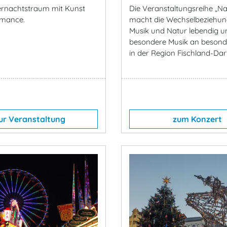
rnachtstraum mit Kunst
Die Veranstaltungsreihe „N
rmance.
macht die Wechselbeziehun
Musik und Natur lebendig un
besondere Musik an besond
in der Region Fischland-Dar
ur Veranstaltung
zum Konzert