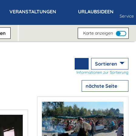
VERANSTALTUNGEN
URLAUBSIDEEN
Service
ben
Karte anzeigen
Sortieren
Informationen zur Sortierung
nächste Seite