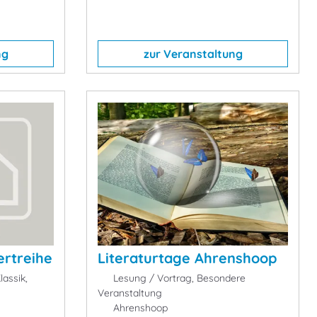
ng
zur Veranstaltung
ertreihe
Literaturtage Ahrenshoop
lassik,
Lesung / Vortrag, Besondere
Veranstaltung
Ahrenshoop