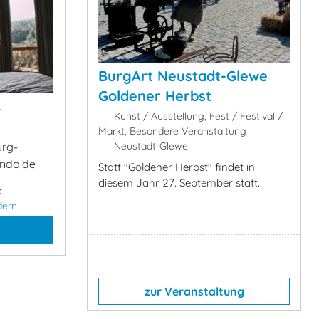
BurgArt Neustadt-Glewe
Goldener Herbst
&
Kunst / Ausstellung, Fest / Festival /
Markt, Besondere Veranstaltung
Neustadt-Glewe
urg-
ndo.de
Statt "Goldener Herbst" findet in
diesem Jahr 27. September statt.
:
dern
zur Veranstaltung