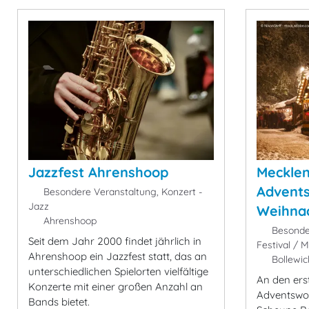
Jazzfest Ahrenshoop
Meckle
Advent
Besondere Veranstaltung, Konzert -
Jazz
Weihna
Ahrenshoop
Besonder
Seit dem Jahr 2000 findet jährlich in
Festival / M
Ahrenshoop ein Jazzfest statt, das an
Bollewic
unterschiedlichen Spielorten vielfältige
An den ers
Konzerte mit einer großen Anzahl an
Adventswo
Bands bietet.