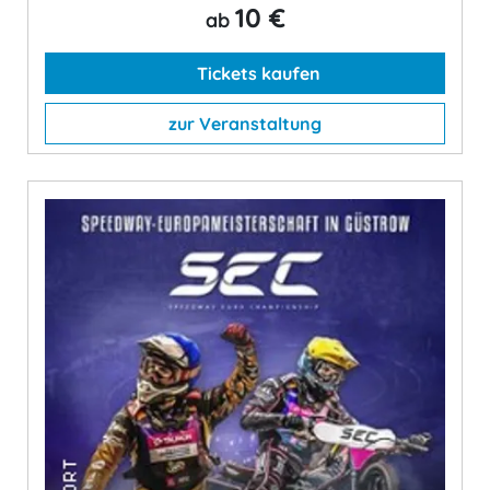
10 €
ab
Tickets kaufen
zur Veranstaltung