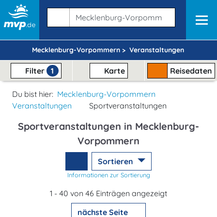
Mecklenburg-Vorpommern >
Veranstaltungen
Filter
1
Karte
Reisedaten
Du bist hier:
Mecklenburg-Vorpommern
Veranstaltungen
Sportveranstaltungen
Sportveranstaltungen in Mecklenburg-
Vorpommern
Sortieren
Informationen zur Sortierung
1 - 40 von 46 Einträgen angezeigt
nächste Seite