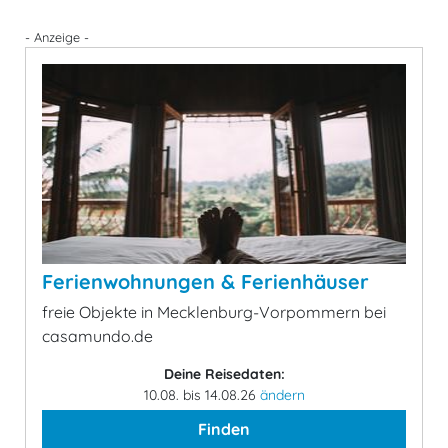
- Anzeige -
Ferienwohnungen & Ferienhäuser
freie Objekte in Mecklenburg-Vorpommern bei
casamundo.de
Deine Reisedaten:
10.08. bis 14.08.26
ändern
Finden