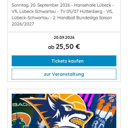
Sonntag, 20. September 2026 - Hansehalle Lübeck -
VfL Lübeck Schwartau - TV 05/07 Hüttenberg - VfL
Lübeck-Schwartau - 2. Handball Bundesliga Saison
2026/2027
20.09.2026
25,50 €
ab
Tickets kaufen
zur Veranstaltung