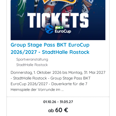
Group Stage Pass BKT EuroCup
2026/2027 - StadtHalle Rostock
Sportveranstaltung
StadtHalle Rostock
Donnerstag, 1. Oktober 2026 bis Montag, 31. Mai 2027
- StadtHalle Rostock - Group Stage Pass BKT
EuroCup 2026/2027 - Dauerkarte für die 7
Heimspiele der Vorrunde im ...
01.10.26 - 31.05.27
60 €
ab