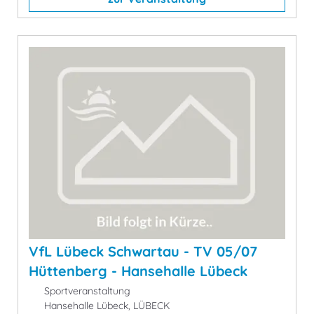
VfL Lübeck Schwartau - TV 05/07
Hüttenberg - Hansehalle Lübeck
Sportveranstaltung
Hansehalle Lübeck, LÜBECK