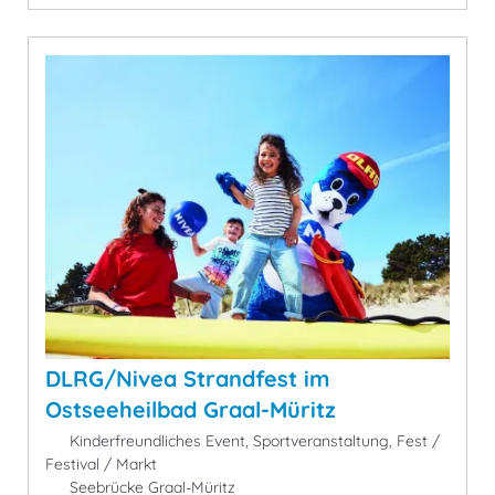
DLRG/Nivea Strandfest im
Ostseeheilbad Graal-Müritz
Kinderfreundliches Event, Sportveranstaltung, Fest /
Festival / Markt
Seebrücke Graal-Müritz