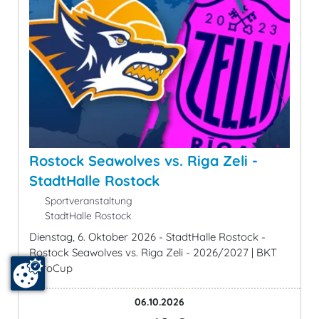
Rostock Seawolves vs. Riga Zeli -
StadtHalle Rostock
Sportveranstaltung
StadtHalle Rostock
Dienstag, 6. Oktober 2026 - StadtHalle Rostock -
Rostock Seawolves vs. Riga Zeli - 2026/2027 | BKT
EuroCup
06.10.2026