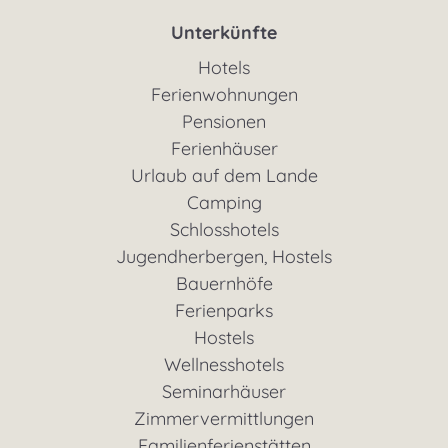
Unterkünfte
Hotels
Ferienwohnungen
Pensionen
Ferienhäuser
Urlaub auf dem Lande
Camping
Schlosshotels
Jugendherbergen, Hostels
Bauernhöfe
Ferienparks
Hostels
Wellnesshotels
Seminarhäuser
Zimmervermittlungen
Familienferienstätten