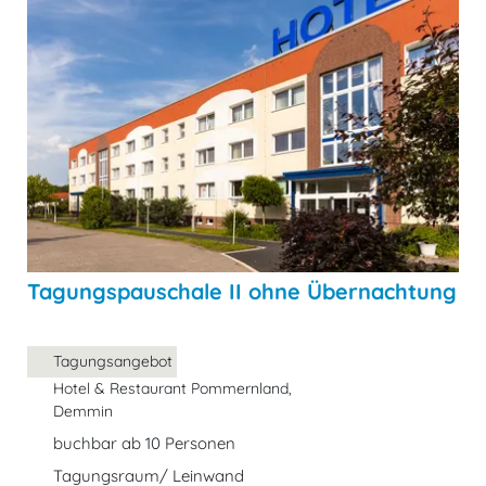
Tagungspauschale II ohne Übernachtung
Tagungsangebot
Hotel & Restaurant Pommernland,
Demmin
buchbar ab 10 Personen
Tagungsraum/ Leinwand