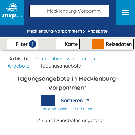
Mecklenburg-Vorpommern >
Angebote
Filter
1
Karte
Reisedaten
Du bist hier:
Mecklenburg-Vorpommern
Angebote
Tagungsangebote
Tagungsangebote in Mecklenburg-
Vorpommern
Sortieren
Informationen zur Sortierung
1 - 13 von 13 Angeboten angezeigt