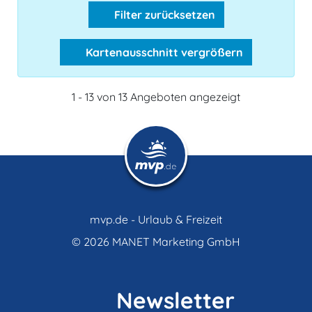
Filter zurücksetzen
Kartenausschnitt vergrößern
1 - 13 von 13 Angeboten angezeigt
mvp.de - Urlaub & Freizeit
© 2026
MANET Marketing GmbH
Newsletter