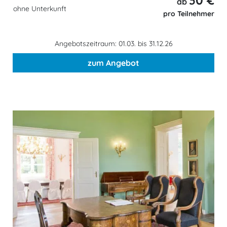
30 €
ab
ohne Unterkunft
pro Teilnehmer
Angebotszeitraum: 01.03. bis 31.12.26
zum Angebot