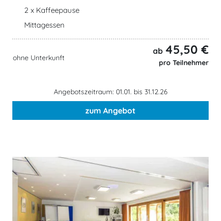
2 x Kaffeepause
Mittagessen
45,50 €
ab
ohne Unterkunft
pro Teilnehmer
Angebotszeitraum: 01.01. bis 31.12.26
zum Angebot