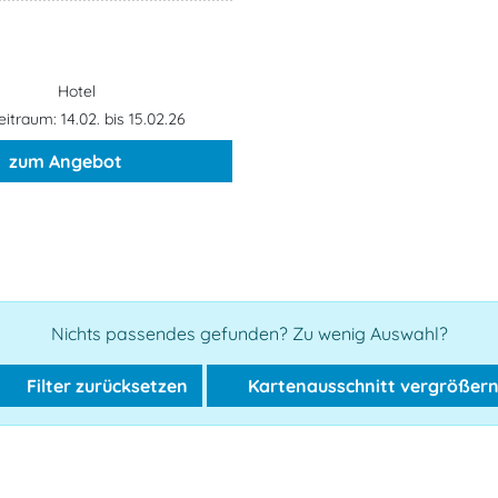
Hotel
itraum: 14.02. bis 15.02.26
zum Angebot
Nichts passendes gefunden? Zu wenig Auswahl?
Filter zurücksetzen
Kartenausschnitt vergrößer