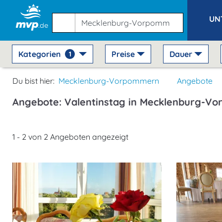
UN
Kategorien
Preise
Dauer
1
Du bist hier:
Mecklenburg-Vorpommern
Angebote
Angebote: Valentinstag in Mecklenburg-V
1 - 2 von 2 Angeboten angezeigt