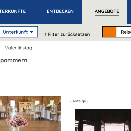
TERKÜNFTE
ENTDECKEN
ANGEBOTE
Unterkunft
Rei
1
Filter zurücksetzen
Valentinstag
orpommern
- Anzeige -