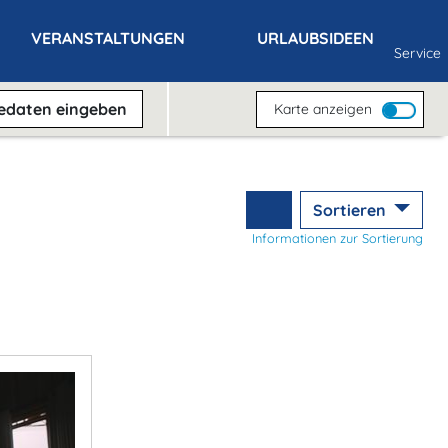
VERANSTALTUNGEN
URLAUBSIDEEN
Service
sedaten
eingeben
Karte anzeigen
Sortieren
Informationen zur Sortierung