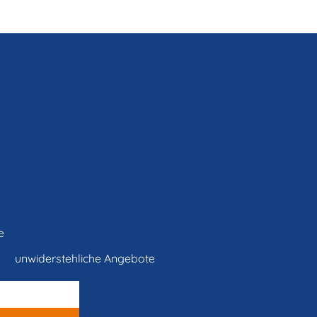
e
unwiderstehliche Angebote