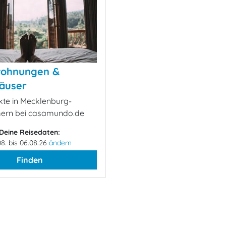
wohnungen &
äuser
kte in Mecklenburg-
rn bei casamundo.de
Deine Reisedaten:
08. bis 06.08.26
ändern
Finden