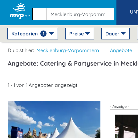
UN
Kategorien
Preise
Dauer
1
Du bist hier:
Mecklenburg-Vorpommern
Angebote
Angebote: Catering & Partyservice in Me
1 - 1 von 1 Angeboten angezeigt
- Anzeige -