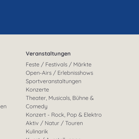
Veranstaltungen
Feste / Festivals / Märkte
Open-Airs / Erlebnisshows
Sportveranstaltungen
Konzerte
Theater, Musicals, Bühne &
gen
Comedy
Konzert - Rock, Pop & Elektro
Aktiv / Natur / Touren
Kulinarik