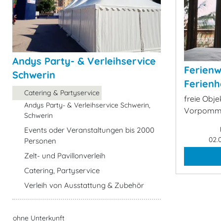
Andys Party- & Verleihservice
Ferien
Schwerin
Ferienh
Catering & Partyservice
freie Obje
Andys Party- & Verleihservice Schwerin,
Vorpomme
Schwerin
Events oder Veranstaltungen bis 2000
02.
Personen
Zelt- und Pavillonverleih
Catering, Partyservice
Verleih von Ausstattung & Zubehör
ohne Unterkunft