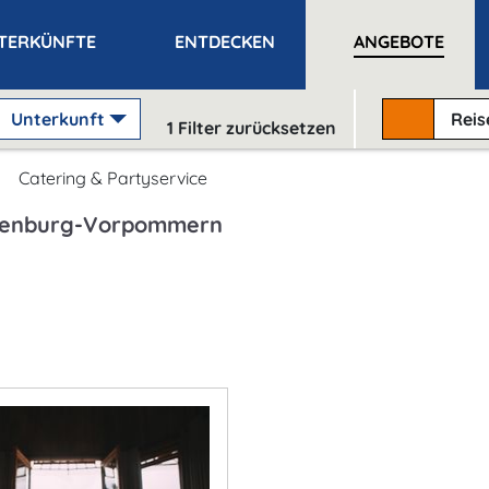
TERKÜNFTE
ENTDECKEN
ANGEBOTE
Unterkunft
Rei
1
Filter zurücksetzen
Catering & Partyservice
cklenburg-Vorpommern