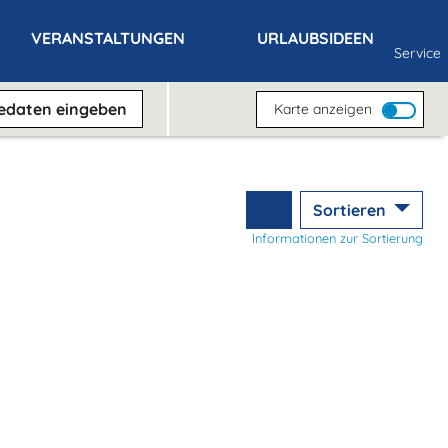
VERANSTALTUNGEN
URLAUBSIDEEN
Service
sedaten
eingeben
Karte anzeigen
Sortieren
Informationen zur Sortierung