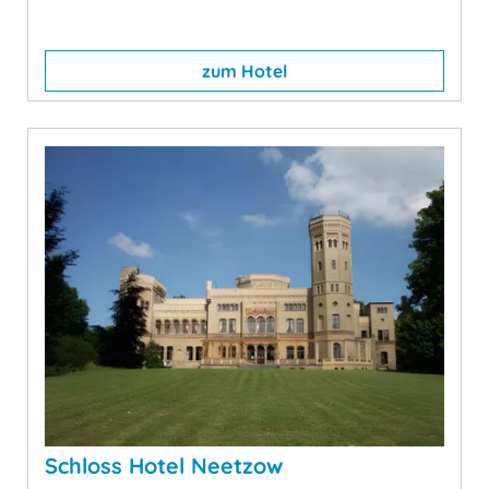
zum Hotel
Schloss Hotel Neetzow