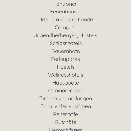
Pensionen
Ferienhäuser
Urlaub auf dem Lande
Camping
Jugendherbergen, Hostels
Schlosshotels
Bauernhöfe
Ferienparks
Hostels
Wellnesshotels
Hausboote
Seminarhäuser
Zimmervermittlungen
Familienferienstätten
Reiterhöfe
Gutshöfe
Herrenhäuser