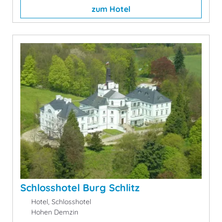
zum Hotel
Schlosshotel Burg Schlitz
Hotel, Schlosshotel
Hohen Demzin