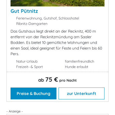
Gut Pütnitz
Ferienwohnung, Gutshof, Schlosshotel
Ribnitz-Damgarten
Das Gutshaus liegt direkt an der Recknitz, 400 m
entfernt von der Recknitzmündung am Saaler
Bodden. Es bietet 10 gemütliche Wohnungen und
einen Saal, ideal geeignet für Feste und Feiern bis 60
Pers.
Natur-Urlaub
familienfreundlich
Freizeit- & Sport
Hunde erlaubt
75 €
ab
pro Nacht
Preise & Buchung
zur Unterkunft
- Anzeige -