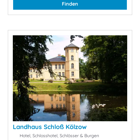
Finden
Landhaus Schloß Kölzow
Hotel, Schlosshotel, Schlösser & Burgen