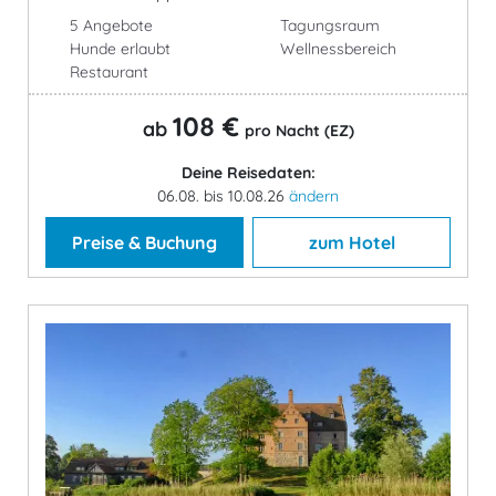
5 Angebote
Tagungsraum
Hunde erlaubt
Wellnessbereich
Restaurant
108 €
ab
pro Nacht (EZ)
Deine Reisedaten:
06.08. bis 10.08.26
ändern
Preise & Buchung
zum Hotel