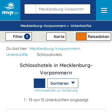
Mecklenburg-Vorpommern >
Unterkünfte
Filter
1
Karte
Reisedaten
Du bist hier:
Mecklenburg-Vorpommern
Unterkünfte
Schlosshotels
Schlosshotels in Mecklenburg-
Vorpommern
Sortieren
Informationen zur Sortierung
1 - 13 von 13 Unterkünften angezeigt