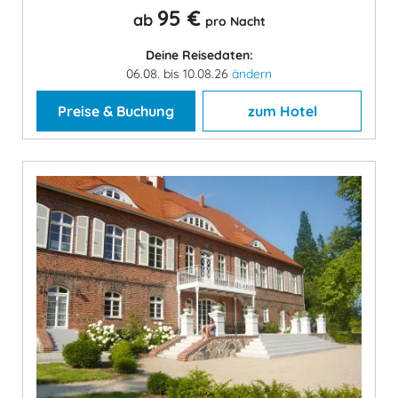
95 €
ab
pro Nacht
Deine Reisedaten:
06.08. bis 10.08.26
ändern
Preise & Buchung
zum Hotel