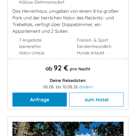
Kölzow-Dettmannsdorf
Das Herrenhaus, umgeben von einem 8 ha großen
Park und der herrlichen Natur des Recknitz- und
Trebeltals, verfügt über Doppelzimmer, ein
Appartement und 2 Suiten.
7 Angebote
Freizeit- & Sport
barrierefrei
familienfreundlich
Natur-Urlaub
Hunde erlaubt
92 €
ab
pro Nacht
Deine Reisedaten:
06.08. bis 10.08.26
ändern
Anfrage
zum Hotel