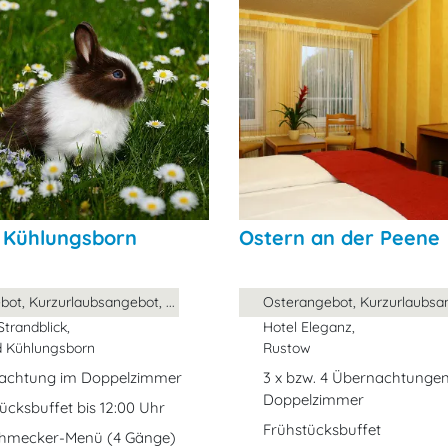
n Kühlungsborn
Ostern an der Peene
ot, Kurzurlaubsangebot, ...
Osterangebot, Kurzurlaubsang
Strandblick,
Hotel Eleganz,
 Kühlungsborn
Rustow
nachtung im Doppelzimmer
3 x bzw. 4 Übernachtunge
Doppelzimmer
tücksbuffet bis 12:00 Uhr
Frühstücksbuffet
schmecker-Menü (4 Gänge)