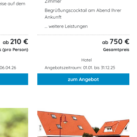
Zimmer
eise auf dem
Begrüßungscocktail am Abend Ihrer
Ankunft
... weitere Leistungen
210 €
750 €
ab
ab
 (pro Person)
Gesamtpreis
Hotel
 06.04.26
Angebotszeitraum: 01.01. bis 31.12.25
zum Angebot