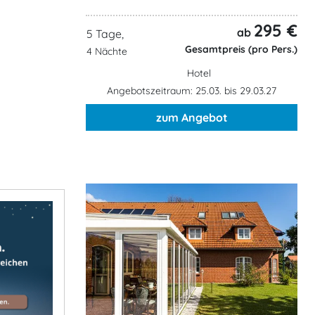
295 €
ab
5 Tage,
Gesamtpreis (pro Pers.)
4 Nächte
Hotel
Angebotszeitraum: 25.03. bis 29.03.27
zum Angebot