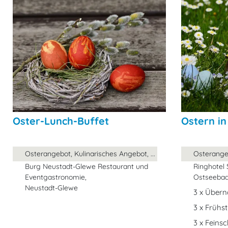
Oster-Lunch-Buffet
Ostern i
Osterangebot, Kulinarisches Angebot, ...
Osterangeb
Burg Neustadt-Glewe Restaurant und
Ringhotel 
Eventgastronomie,
Ostseebad
Neustadt-Glewe
3 x Über
3 x Frühs
3 x Fein