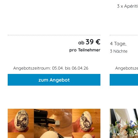
3 x Apéri
39 €
ab
4 Tage,
pro Teilnehmer
3 Nächte
Angebotszeitraum: 05.04. bis 06.04.26
Angebotszei
zum Angebot