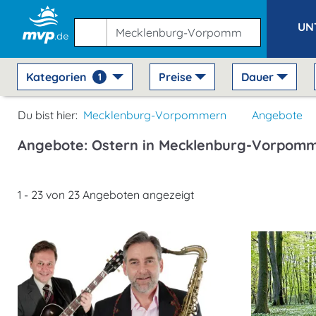
UN
Kategorien
Preise
Dauer
1
Du bist hier:
Mecklenburg-Vorpommern
Angebote
Angebote: Ostern in Mecklenburg-Vorpom
1 - 23 von 23 Angeboten angezeigt