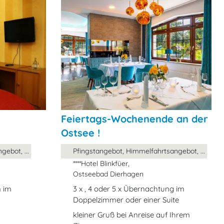
Feiertags-Wochenende an der
Ostsee !
ebot, ...
Pfingstangebot, Himmelfahrtsangebot, ...
****Hotel Blinkfüer,
Ostseebad Dierhagen
n im
3 x , 4 oder 5 x Übernachtung im
Doppelzimmer oder einer Suite
kleiner Gruß bei Anreise auf Ihrem