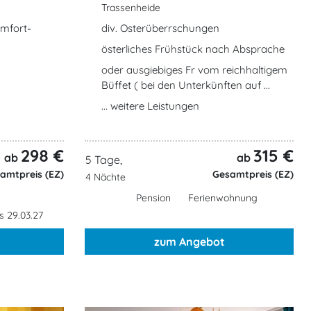
Trassenheide
mfort-
div. Osterüberrschungen
österliches Frühstück nach Absprache
oder ausgiebiges Fr vom reichhaltigem
Büffet ( bei den Unterkünften auf ...
... weitere Leistungen
298 €
315 €
ab
ab
5 Tage,
amtpreis (EZ)
Gesamtpreis (EZ)
4 Nächte
Pension
Ferienwohnung
s 29.03.27
zum Angebot