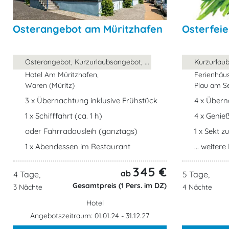
Osterangebot am Müritzhafen
Osterfei
Osterangebot, Kurzurlaubsangebot, ...
Kurzurlaub
Hotel Am Müritzhafen,
Ferienhäus
Waren (Müritz)
Plau am S
3 x Übernachtung inklusive Frühstück
4 x Über
1 x Schifffahrt (ca. 1 h)
4 x Genie
oder Fahrradausleih (ganztags)
1 x Sekt 
1 x Abendessen im Restaurant
... weiter
345 €
ab
4 Tage,
5 Tage,
Gesamtpreis (1 Pers. im DZ)
3 Nächte
4 Nächte
Hotel
Angebotszeitraum: 01.01.24 - 31.12.27