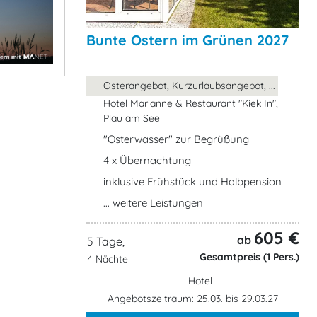
Bunte Ostern im Grünen 2027
Osterangebot, Kurzurlaubsangebot, ...
Hotel Marianne & Restaurant "Kiek In",
Plau am See
"Osterwasser" zur Begrüßung
4 x Übernachtung
inklusive Frühstück und Halbpension
... weitere Leistungen
605 €
ab
5 Tage,
Gesamtpreis (1 Pers.)
4 Nächte
Hotel
Angebotszeitraum: 25.03. bis 29.03.27