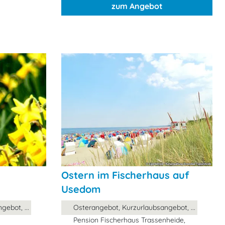
zum Angebot
Ostern im Fischerhaus auf
Usedom
ebot, ...
Osterangebot, Kurzurlaubsangebot, ...
Pension Fischerhaus Trassenheide,