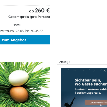
260 €
ab
Gesamtpreis (pro Person)
Hotel
eitraum: 26.03. bis 30.03.27
zum Angebot
- Anzeige -