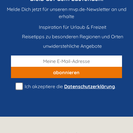
Melde Dich jetzt für unseren mvp.de-Newsletter an und
erhalte
Inspiration für Urlaub & Freizeit
Reisetipps zu besonderen Regionen und Orten
unwiderstehliche Angebote
abonnieren
Ich akzeptiere die
Datenschutzerklärung
.