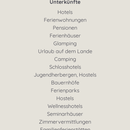
Unterkünfte
Hotels
Ferienwohnungen
Pensionen
Ferienhäuser
Glamping
Urlaub auf dem Lande
Camping
Schlosshotels
Jugendherbergen, Hostels
Bauernhöfe
Ferienparks
Hostels
Wellnesshotels
Seminarhäuser
Zimmervermittlungen
Familienferienstätten