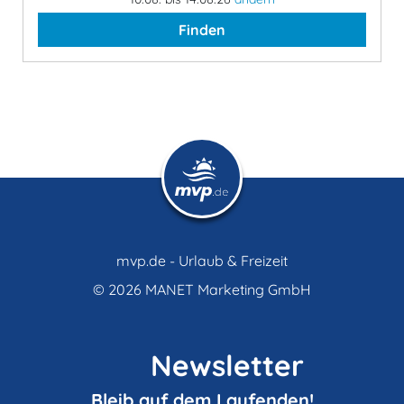
Finden
mvp.de - Urlaub & Freizeit
© 2026
MANET Marketing GmbH
Newsletter
Bleib auf dem Laufenden!