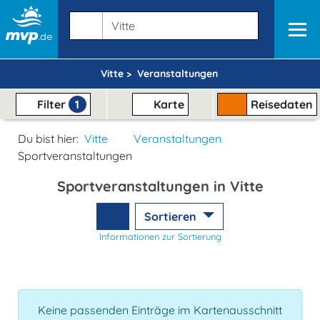
Vitte >
Veranstaltungen
Filter
1
Karte
Reisedaten
Du bist hier:
Vitte
Veranstaltungen
Sportveranstaltungen
Sportveranstaltungen in Vitte
Sortieren
Informationen zur Sortierung
Keine passenden Einträge im Kartenausschnitt