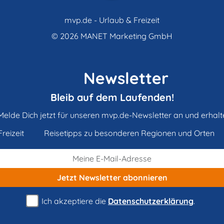
mvp.de - Urlaub & Freizeit
© 2026
MANET Marketing GmbH
Newsletter
Bleib auf dem Laufenden!
Melde Dich jetzt für unseren mvp.de-Newsletter an und erhalt
reizeit
Reisetipps zu besonderen Regionen und Orten
Jetzt Newsletter
abonnieren
Ich akzeptiere die
Datenschutzerklärung
.