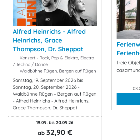
Alfred Heinrichs - Alfred
Heinrichs, Grace
Ferien
Thompson, Dr. Sheppat
Ferienh
Konzert - Rock, Pop & Elektro, Electro
freie Objek
/ Techno / Dance
casamund
Waldbühne Rügen, Bergen auf Rügen
Samstag, 19. September 2026 bis
Sonntag, 20. September 2026 -
08.
Waldbühne Rügen - Bergen auf Rügen
- Alfred Heinrichs - Alfred Heinrichs,
Grace Thompson, Dr. Sheppat
19.09. bis 20.09.26
32,90 €
ab