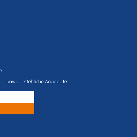
e
unwiderstehliche Angebote