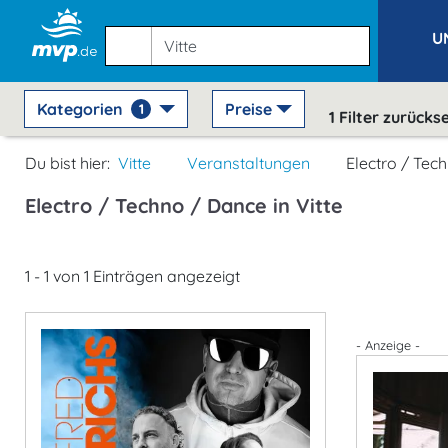
U
Kategorien
Preise
1
1
Filter zurücks
Du bist hier:
Vitte
Veranstaltungen
Electro / Tec
Electro / Techno / Dance in Vitte
1 - 1 von 1 Einträgen angezeigt
- Anzeige -